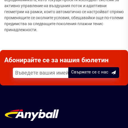
активно управление на въздушния поток и адаптивни
геометрии на рамки, които автоматично се настройват спрямо
променящите се околните условия, обещавайки още по-големи
предимства за следващите поколения плажни тенис
принадлежности.
Абонирайте се за нашия бюлетин
Свържете се с нас