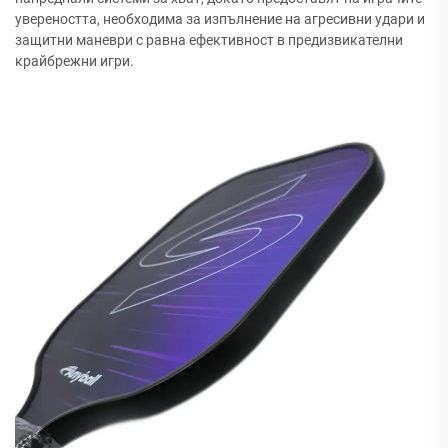
увереността, необходима за изпълнение на агресивни удари и
защитни маневри с равна ефективност в предизвикателни
крайбрежни игри.