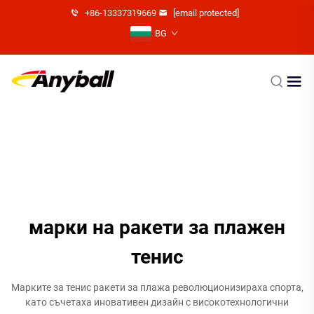
+86-13337319669
[email protected]
BG
марки на ракети за плажен
тенис
Марките за тенис ракети за плажа революционизираха спорта,
като съчетаха иновативен дизайн с високотехнологични