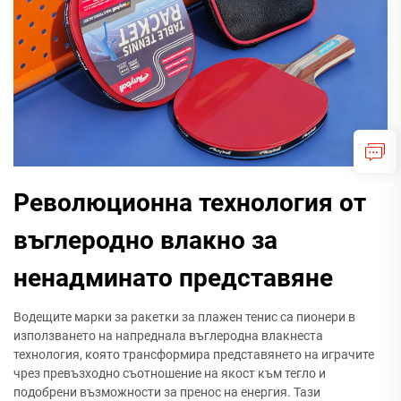
Революционна технология от
въглеродно влакно за
ненадминато представяне
Водещите марки за ракетки за плажен тенис са пионери в
използването на напреднала въглеродна влакнеста
технология, която трансформира представянето на играчите
чрез превъзходно съотношение на якост към тегло и
подобрени възможности за пренос на енергия. Тази