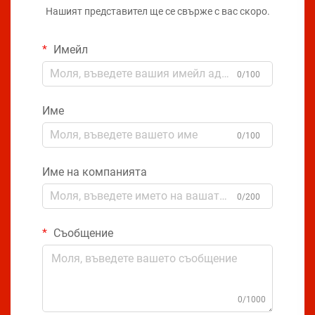
Нашият представител ще се свърже с вас скоро.
Имейл
0/100
Име
0/100
Име на компанията
0/200
Съобщение
0/1000