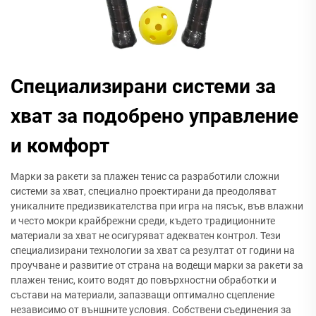
Специализирани системи за
хват за подобрено управление
и комфорт
Марки за ракети за плажен тенис са разработили сложни
системи за хват, специално проектирани да преодоляват
уникалните предизвикателства при игра на пясък, във влажни
и често мокри крайбрежни среди, където традиционните
материали за хват не осигуряват адекватен контрол. Тези
специализирани технологии за хват са резултат от години на
проучване и развитие от страна на водещи марки за ракети за
плажен тенис, които водят до повърхностни обработки и
състави на материали, запазващи оптимално сцепление
независимо от външните условия. Собствени съединения за