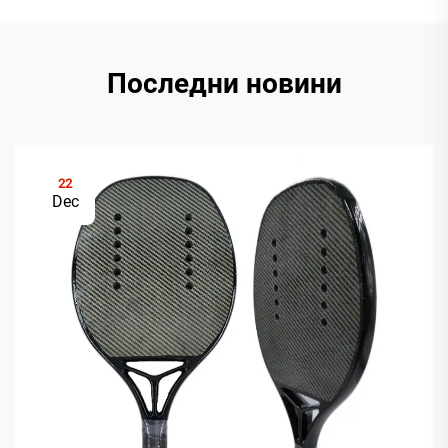
Последни новини
22
Dec