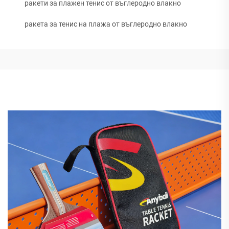
ракети за плажен тенис от въглеродно влакно
ракета за тенис на плажа от въглеродно влакно