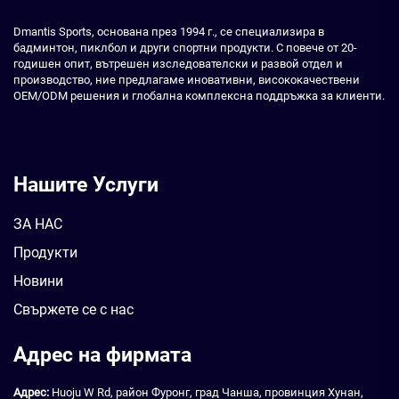
Dmantis Sports, основана през 1994 г., се специализира в
бадминтон, пиклбол и други спортни продукти. С повече от 20-
годишен опит, вътрешен изследователски и развой отдел и
производство, ние предлагаме иновативни, висококачествени
OEM/ODM решения и глобална комплексна поддръжка за клиенти.
Нашите Услуги
ЗА НАС
Продукти
Новини
Свържете се с нас
Адрес на фирмата
Адрес:
Huoju W Rd, район Фуронг, град Чанша, провинция Хунан,