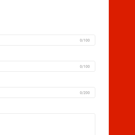
0/100
0/100
0/200