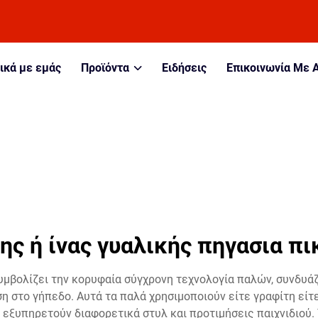
ικά με εμάς
Προϊόντα
Ειδήσεις
Επικοινωνία Με 
ης ή ίνας γυαλικής πηγασια π
υμβολίζει την κορυφαία σύγχρονη τεχνολογία παλών, συνδυά
η στο γήπεδο. Αυτά τα παλά χρησιμοποιούν είτε γραφίτη είτ
 εξυπηρετούν διαφορετικά στυλ και προτιμήσεις παιχνιδιού. 