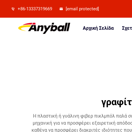
+86-13337319669
[email protected]
Αρχική Σελίδα
Σχετ
γραφίτ
Η πλαστική ή γυάλινη φιβερ πικλμπόλ παλά σ
μηχανική για να προσφέρει εξαιρετική απόδοσ
καθένα να προσφέρει διακριτές ιδιότητες που