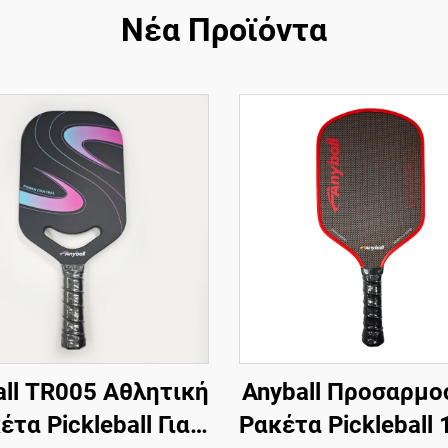
Νέα Προϊόντα
all TR005 Αθλητική
Anyball Προσαρμο
έτα Pickleball Για
Ρακέτα Pickleball