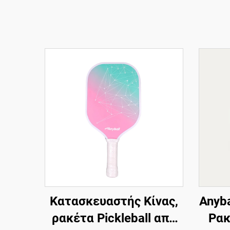
Κατασκευαστής Κίνας,
Anyb
ρακέτα Pickleball από
Ρακ