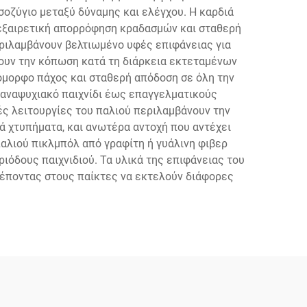
σοζύγιο μεταξύ δύναμης και ελέγχου. Η καρδιά
εξαιρετική απορρόφηση κραδασμών και σταθερή
εριλαμβάνουν βελτιωμένο υφές επιφάνειας για
ουν την κόπωση κατά τη διάρκεια εκτεταμένων
όμορφο πάχος και σταθερή απόδοση σε όλη την
 αναψυχιακό παιχνίδι έως επαγγελματικούς
ές λειτουργίες του παλιού περιλαμβάνουν την
ά χτυπήματα, και ανωτέρα αντοχή που αντέχει
λιού πικλμπόλ από γραφίτη ή γυάλινη φιβερ
ιόδους παιχνιδιού. Τα υλικά της επιφάνειας του
ρέποντας στους παίκτες να εκτελούν διάφορες