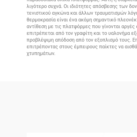
λιγότερο συχνά. Οι ιδιότητες απόσβεσης των δ
τενιστικού αγκώνα και άλλων τραυματισμών λόγ
θερμοκρασία είναι ένα ακόμη σημαντικό πλεονέκ
αντίθεση με τις πλατφόρμες που γίνονται αργές
επιτρέπεται από τον γραφίτη και το υαλονήμα ε
προβλέψιμη απόδοση από τον εξοπλισμό τους. Ε
επιτρέποντας στους έμπειρους παίκτες να αισθά
χτυπημάτων.