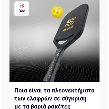
15
Dec
Ποια είναι τα πλεονεκτήματα
των ελαφρών σε σύγκριση
με τα βαριά ρακέτες