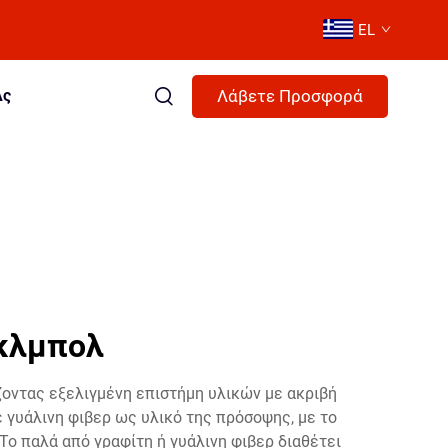
EL
Λάβετε Προσφορά
Ας
ικλμπολ
ζοντας εξελιγμένη επιστήμη υλικών με ακριβή
ε γυάλινη φιβερ ως υλικό της πρόσοψης, με το
Το παλά από γραφίτη ή γυάλινη φιβερ διαθέτει