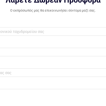
Λάβετε Δωρεάν Προσφορά
Ο εκπρόσωπός μας θα επικοινωνήσει σύντομα μαζί σας.