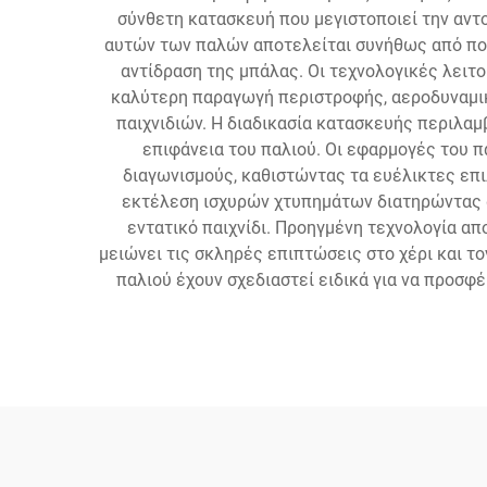
σύνθετη κατασκευή που μεγιστοποιεί την αντο
αυτών των παλών αποτελείται συνήθως από πο
αντίδραση της μπάλας. Οι τεχνολογικές λειτ
καλύτερη παραγωγή περιστροφής, αεροδυναμικ
παιχνιδιών. Η διαδικασία κατασκευής περιλα
επιφάνεια του παλιού. Οι εφαρμογές του 
διαγωνισμούς, καθιστώντας τα ευέλικτες επι
εκτέλεση ισχυρών χτυπημάτων διατηρώντας ακ
εντατικό παιχνίδι. Προηγμένη τεχνολογία 
μειώνει τις σκληρές επιπτώσεις στο χέρι και τ
παλιού έχουν σχεδιαστεί ειδικά για να προσ