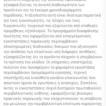
εξασφαλίζοντας τη συνεπή διαθεσιμότητα των
προϊόντων και τα έγκαιρα χρονοδιαγράμματα
παράδοσης. Η αξιοπιστία αυτή είναι ιδιαίτερα σημαντική
για τους λιανοπωλητές, τις λέσχες και τους
διοργανωτές τουρνουά που εξαρτώνται από σταθερές
προμήθειες εξοπλισμού. Τα προγράμματα διασφάλισης
ποιότητας που εφαρμόζονται από επαγγελματικές
εγκαταστάσεις παραγωγής περιλαμβάνουν
ολοκληρωμένες διαδικασίες δοκιμών που αξιολογούν
την απόδοση των ελαστικών υπό διάφορες συνθήκες,
εξασφαλίζοντας ότι τα προϊόντα πληρούν ή υπερβαίνουν
τα πρότυπα του κλάδου. Οι υπηρεσίες υποστήριξης
πελατών που προσφέρουν τα φημισμένα εργοστάσια
περιλαμβάνουν προγράμματα εγγύησης, τεχνική
υποστήριξη και ευαίσθητα κανάλια επικοινωνίας που
απαντούν άμεσα σε ερωτήσεις ή ανησυχίες. Επιπλέον,
αυτές οι εγκαταστάσεις συχνά διατηρούν πρωτοβουλίες
περιβαλλοντικής ευθύνης, εφαρμόζοντας βιώσιμες
πρακτικές παραγωγής που ελαχιστοποιούν τα απόβλητα
και μειώνουν την περιβαλλοντική επίπτωση παράγοντας