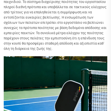
παιχνιδιού. Το σύστημα διαχείρισης ποιότητας του εργοστασίου
πληροί διεθνή πρότυπα και υποβάλλεται σε τακτικούς ελέγχους
από τρίτους για να επαληθεύεται η συμμόρφωση και να
εντοπίζονται ευκαιρίες βελτίωσης. Η ενσωμάτωση των
σχόλιων των πελατών επιτρέπει στο εργοστάσιο να βελτιώνει
συνεχώς τα πρότυπα ποιότητας με βάση δεδομένα απόδοσης και
εμπειρίες παικτών. Τα συνολικά μέτρα ελέγχου της ποιότητας
παρέχουν στους πελάτες την εμπιστοσύνη ότι η επένδυση τους
στην κουπί θα προσφέρει σταθερή απόδοση και αξιοπιστία καθ'
όλη τη διάρκεια της ζωής της.