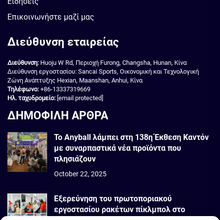
Ειδήσεις
Επικοινωνήστε μαζί μας
Διεύθυνση εταιρείας
Διεύθυνση:
Huoju W Rd, Περιοχή Furong, Changsha, Hunan, Κίνα
Διεύθυνση εργοστασίου: Sancai Sports, Οικονομική και Τεχνολογική
Ζώνη Ανάπτυξης Hexian, Maanshan, Anhui, Κίνα
Τηλέφωνο:
+86-13337319669
Ηλ. ταχυδρομείο:
[email protected]
ΔΗΜΟΦΙΛΗ ΑΡΘΡΑ
Το Anyball λάμπει στη 138η Έκθεση Καντόν
με συναρπαστικά νέα προϊόντα που
πλησιάζουν
October 22, 2025
Εξερεύνηση του πρωτοποριακού
εργοστασίου ρακέτων πίκλμπολ στο