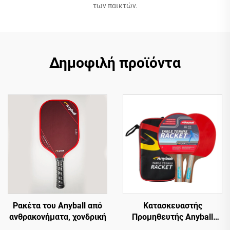
των παικτών.
Δημοφιλή προϊόντα
Ρακέτα του Anyball από
Κατασκευαστής
ανθρακονήματα, χονδρική
Προμηθευτής Anyball
Μάρκας Ρακέτα Του