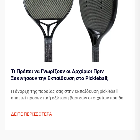
Τι Πρέπει να Γνωρίζουν οι Αρχάριοι Πριν
Ξεκινήσουν την Εκπαίδευση στο Pickleball;
Η έναρξη της πορείας σας στην εκπαίδευση pickleball
απαιτεί προσεκτική εξέταση βασικών στοιχείων που θα
διαμορφώσουν την ανάπτυξή σας ως παίκτη. Η κατανόηση
των απαραίτητων στοιχείων πριν βήξετε στο γήπεδο
ΔΕΙΤΕ ΠΕΡΙΣΣΟΤΕΡΑ
μπορεί σημαντικά να επιταχύνει την πρόοδό σας...