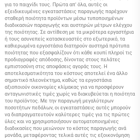
για το παιχνίδι τους. Πρώτα απ' όλα, αυτές οι
εξειδικευμένες εγκαταστάσεις παραγωγής παρέχουν
σταθερή ποιότητα προϊόντων μέσω τυποποιημένων
διαδικασιών παραγωγής και αυστηρών μέτρων ελέγχου
της ποιότητας. Σε αντίθεση με τα μικρότερα εργαστήρια
ή τους ασυνεπείς κατασκευαστές στο εξωτερικό, τα
καθιερωμένα εργοστάσια διατηρούν αυστηρά πρότυπα
ποιότητας που εξασφαλίζουν ότι κάθε κουπί πληροί τις
προδιαγραφές απόδοσης, δίνοντας στους πελάτες
εμπιστοσύνη στις αποφάσεις αγοράς τους. Η
αποτελεσματικότητα του κόστους αποτελεί ένα άλλο
σημαντικό πλεονέκτημα, καθώς τα εργοστάσια
αξιοποιούν οικονομίες κλίμακας για να προσφέρουν
ανταγωνιστικές τιμές χωρίς να διακυβεύεται η ποιότητα
του προϊόντος. Με την παραγωγή μεγαλύτερων
ποσοτήτων πεδάλων, οι εγκαταστάσεις αυτές μπορούν
να διαπραγματευτούν καλύτερες τιμές για τις πρώτες
ύλες και να χρησιμοποιήσουν αυτοματοποιημένες
διαδικασίες που μειώνουν το κόστος παραγωγής ανά
μονάδα, μεταφέροντας τελικά αυτές τις εξοικονόμηση