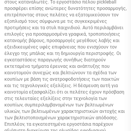
στους καταναλωτές. Το εργοστάσιο πέλου pickleball
προσφέρει επίσης ανώτερες δυνατότητες προσαρμογής,
επιτρέποντας στους πελάτες να εξατομικεύσουν τον
εξοπλισμό τους σύμφωνα με τις συγκεκριμένες
προτιμήσεις και τα στυλ παιχνιδιού. Αυτό περιλαμβάνει
επιλογές για προσαρμοσμένα γραφικά, τροποποιήσεις
κατανομής βάρους, προσαρμογές μεγέθους λαβής και
εξειδικευμένες υφές επιφάνειας που ενισχύουν τον
έλεγχο της μπάλας και τη δημιουργία περιστροφής. Οι
εγκαταστάσεις παραγωγής συνήθως διατηρούν
εκτεταμένα τμήματα έρευνας και ανάπτυξης που
καινοτομούν συνεχώς και βελτιώνουν τα σχέδια των
κουπίων με βάση τις ανατροφοδοτήσεις των παικτών
και τις τεχνολογικές εξελίξεις. Η δέσμευση αυτή για
καινοτομία εξασφαλίζει ότι οι πελάτες έχουν πρόσβαση
στις τελευταίες εξελίξεις στην τεχνολογία των
κουπίων, συμπεριλαμβανομένων των βελτιωμένων
υλικών, των βελτιωμένων χαρακτηριστικών αντοχής και
των βελτιστοποιημένων χαρακτηριστικών απόδοσης.
Επιπλέον, τα εγκατεστημένα εργοστάσια παρέχουν
αξιόπιστη διαχείριση της αλυσίδας εφοδιασμού,