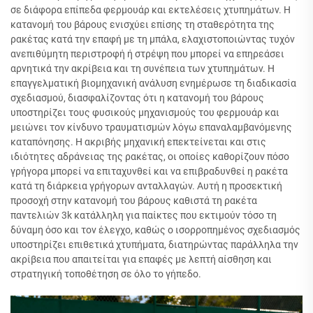
σε διάφορα επίπεδα φερμουάρ και εκτελέσεις χτυπημάτων. Η
κατανομή του βάρους ενισχύει επίσης τη σταθερότητα της
ρακέτας κατά την επαφή με τη μπάλα, ελαχιστοποιώντας τυχόν
ανεπιθύμητη περιστροφή ή στρέψη που μπορεί να επηρεάσει
αρνητικά την ακρίβεια και τη συνέπεια των χτυπημάτων. Η
επαγγελματική βιομηχανική ανάλυση ενημέρωσε τη διαδικασία
σχεδιασμού, διασφαλίζοντας ότι η κατανομή του βάρους
υποστηρίζει τους φυσικούς μηχανισμούς του φερμουάρ και
μειώνει τον κίνδυνο τραυματισμών λόγω επαναλαμβανόμενης
καταπόνησης. Η ακριβής μηχανική επεκτείνεται και στις
ιδιότητες αδράνειας της ρακέτας, οι οποίες καθορίζουν πόσο
γρήγορα μπορεί να επιταχυνθεί και να επιβραδυνθεί η ρακέτα
κατά τη διάρκεια γρήγορων ανταλλαγών. Αυτή η προσεκτική
προσοχή στην κατανομή του βάρους καθιστά τη ρακέτα
παντελιών 3k κατάλληλη για παίκτες που εκτιμούν τόσο τη
δύναμη όσο και τον έλεγχο, καθώς ο ισορροπημένος σχεδιασμός
υποστηρίζει επιθετικά χτυπήματα, διατηρώντας παράλληλα την
ακρίβεια που απαιτείται για επαφές με λεπτή αίσθηση και
στρατηγική τοποθέτηση σε όλο το γήπεδο.