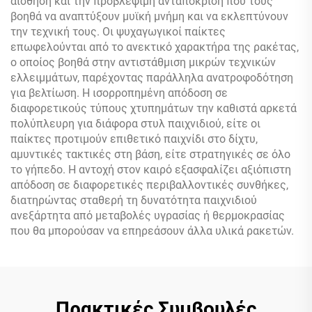
αίσθηση και την προβλέψιμη ανταπόκριση που τους
βοηθά να αναπτύξουν μυϊκή μνήμη και να εκλεπτύνουν
την τεχνική τους. Οι ψυχαγωγικοί παίκτες
επωφελούνται από το ανεκτικό χαρακτήρα της ρακέτας,
ο οποίος βοηθά στην αντιστάθμιση μικρών τεχνικών
ελλειμμάτων, παρέχοντας παράλληλα ανατροφοδότηση
για βελτίωση. Η ισορροπημένη απόδοση σε
διαφορετικούς τύπους χτυπημάτων την καθιστά αρκετά
πολύπλευρη για διάφορα στυλ παιχνιδιού, είτε οι
παίκτες προτιμούν επιθετικό παιχνίδι στο δίχτυ,
αμυντικές τακτικές στη βάση, είτε στρατηγικές σε όλο
το γήπεδο. Η αντοχή στον καιρό εξασφαλίζει αξιόπιστη
απόδοση σε διαφορετικές περιβαλλοντικές συνθήκες,
διατηρώντας σταθερή τη δυνατότητα παιχνιδιού
ανεξάρτητα από μεταβολές υγρασίας ή θερμοκρασίας
που θα μπορούσαν να επηρεάσουν άλλα υλικά ρακετών.
Πρακτικές Συμβουλές