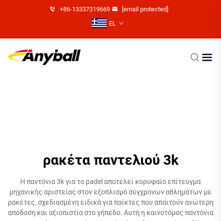
+86-13337319669
[email protected]
EL
ρακέτα παντελιού 3k
Η παντόνια 3k για το padel αποτελεί κορυφαίο επίτευγμα
μηχανικής αριστείας στον εξοπλισμό σύγχρονων αθλημάτων με
ρακέτες, σχεδιασμένη ειδικά για παίκτες που απαιτούν ανώτερη
απόδοση και αξιοπιστία στο γήπεδο. Αυτή η καινοτόμος παντόνια