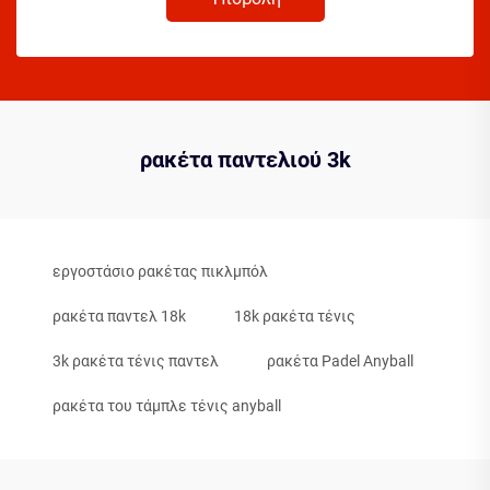
ρακέτα παντελιού 3k
εργοστάσιο ρακέτας πικλμπόλ
ρακέτα παντελ 18k
18k ρακέτα τένις
3k ρακέτα τένις παντελ
ρακέτα Padel Anyball
ρακέτα του τάμπλε τένις anyball