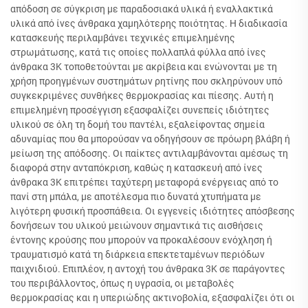
απόδοση σε σύγκριση με παραδοσιακά υλικά ή εναλλακτικά
υλικά από ίνες άνθρακα χαμηλότερης ποιότητας. Η διαδικασία
κατασκευής περιλαμβάνει τεχνικές επιμελημένης
στρωμάτωσης, κατά τις οποίες πολλαπλά φύλλα από ίνες
άνθρακα 3K τοποθετούνται με ακρίβεια και ενώνονται με τη
χρήση προηγμένων συστημάτων ρητίνης που σκληρύνουν υπό
συγκεκριμένες συνθήκες θερμοκρασίας και πίεσης. Αυτή η
επιμελημένη προσέγγιση εξασφαλίζει συνεπείς ιδιότητες
υλικού σε όλη τη δομή του παντέλι, εξαλείφοντας σημεία
αδυναμίας που θα μπορούσαν να οδηγήσουν σε πρόωρη βλάβη ή
μείωση της απόδοσης. Οι παίκτες αντιλαμβάνονται αμέσως τη
διαφορά στην ανταπόκριση, καθώς η κατασκευή από ίνες
άνθρακα 3K επιτρέπει ταχύτερη μεταφορά ενέργειας από το
πανί στη μπάλα, με αποτέλεσμα πιο δυνατά χτυπήματα με
λιγότερη φυσική προσπάθεια. Οι εγγενείς ιδιότητες απόσβεσης
δονήσεων του υλικού μειώνουν σημαντικά τις αισθήσεις
έντονης κρούσης που μπορούν να προκαλέσουν ενόχληση ή
τραυματισμό κατά τη διάρκεια επεκτεταμένων περιόδων
παιχνιδιού. Επιπλέον, η αντοχή του άνθρακα 3K σε παράγοντες
του περιβάλλοντος, όπως η υγρασία, οι μεταβολές
θερμοκρασίας και η υπεριώδης ακτινοβολία, εξασφαλίζει ότι οι