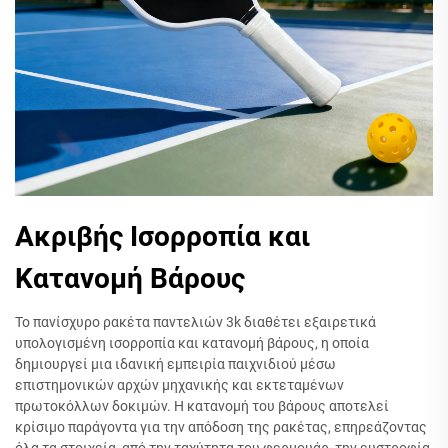
Ακριβής Ισορροπία και
Κατανομή Βάρους
Το πανίσχυρο ρακέτα παντελιών 3k διαθέτει εξαιρετικά
υπολογισμένη ισορροπία και κατανομή βάρους, η οποία
δημιουργεί μια ιδανική εμπειρία παιχνιδιού μέσω
επιστημονικών αρχών μηχανικής και εκτεταμένων
πρωτοκόλλων δοκιμών. Η κατανομή του βάρους αποτελεί
κρίσιμο παράγοντα για την απόδοση της ρακέτας, επηρεάζοντας
όλα τα στοιχεία, από την ταχύτητα του φερμουάρ, την ευστροφία,