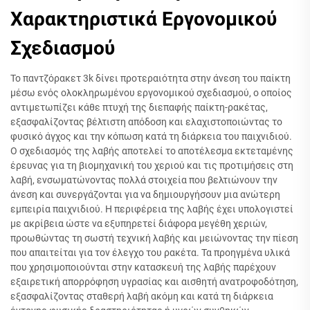
Χαρακτηριστικά Εργονομικού
Σχεδιασμού
Το παντζόρακετ 3k δίνει προτεραιότητα στην άνεση του παίκτη
μέσω ενός ολοκληρωμένου εργονομικού σχεδιασμού, ο οποίος
αντιμετωπίζει κάθε πτυχή της διεπαφής παίκτη-ρακέτας,
εξασφαλίζοντας βέλτιστη απόδοση και ελαχιστοποιώντας το
φυσικό άγχος και την κόπωση κατά τη διάρκεια του παιχνιδιού.
Ο σχεδιασμός της λαβής αποτελεί το αποτέλεσμα εκτεταμένης
έρευνας για τη βιομηχανική του χεριού και τις προτιμήσεις στη
λαβή, ενσωματώνοντας πολλά στοιχεία που βελτιώνουν την
άνεση και συνεργάζονται για να δημιουργήσουν μια ανώτερη
εμπειρία παιχνιδιού. Η περιφέρεια της λαβής έχει υπολογιστεί
με ακρίβεια ώστε να εξυπηρετεί διάφορα μεγέθη χεριών,
προωθώντας τη σωστή τεχνική λαβής και μειώνοντας την πίεση
που απαιτείται για τον έλεγχο του ρακέτα. Τα προηγμένα υλικά
που χρησιμοποιούνται στην κατασκευή της λαβής παρέχουν
εξαιρετική απορρόφηση υγρασίας και αισθητή ανατροφοδότηση,
εξασφαλίζοντας σταθερή λαβή ακόμη και κατά τη διάρκεια