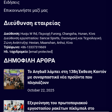
Ειδήσεις
Επικοινωνήστε μαζί μας
Διεύθυνση εταιρείας
Διεύθυνση:
Huoju W Rd, Περιοχή Furong, Changsha, Hunan, Κίνα
Διεύθυνση εργοστασίου: Sancai Sports, Οικονομική και Τεχνολογική
Ζώνη Ανάπτυξης Hexian, Maanshan, Anhui, Κίνα
Τηλέφωνο:
+86-13337319669
Ηλ. ταχυδρομείο:
[email protected]
ΔΗΜΟΦΙΛΗ ΑΡΘΡΑ
Το Anyball λάμπει στη 138η Έκθεση Καντόν
με συναρπαστικά νέα προϊόντα που
πλησιάζουν
October 22, 2025
Εξερεύνηση του πρωτοποριακού
εργοστασίου ρακέτων πίκλμπολ στο