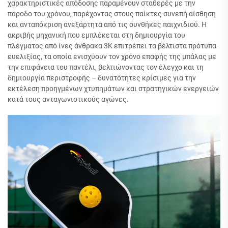
χαρακτηριστικές απόδοσης παραμένουν σταθερές με την
πάροδο του χρόνου, παρέχοντας στους παίκτες συνεπή αίσθηση
και ανταπόκριση ανεξάρτητα από τις συνθήκες παιχνιδιού. Η
ακριβής μηχανική που εμπλέκεται στη δημιουργία του
πλέγματος από ίνες άνθρακα 3K επιτρέπει τα βέλτιστα πρότυπα
ευελιξίας, τα οποία ενισχύουν τον χρόνο επαφής της μπάλας με
την επιφάνεια του παντέλι, βελτιώνοντας τον έλεγχο και τη
δημιουργία περιστροφής – δυνατότητες κρίσιμες για την
εκτέλεση προηγμένων χτυπημάτων και στρατηγικών ενεργειών
κατά τους ανταγωνιστικούς αγώνες.