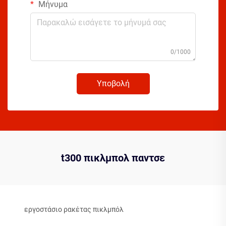
Μήνυμα
0/1000
Υποβολή
t300 πικλμπολ παντσε
εργοστάσιο ρακέτας πικλμπόλ