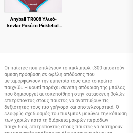
Anyball TR008 Υλικό-
kevlar Ρακέτα Pickleball
16mm Με Προστασία
Άκρων Ανθεκτική PP
Διασκέδαση Από
Εργοστάσιο Άμεση
Παράδοση
Οι παίκτες που επιλέγουν το πικλμπώλ τ300 αποκτούν
άμεση πρόσβαση σε οφέλη απόδοσης που
μεταμορφώνουν την εμπειρία τους από το πρώτο
παιχνίδι. Η κουπί παρέχει συνεπή απόκριση της μπάλας
που δημιουργεί αυτοπεποίθηση στην κατασκευή βολών,
επιτρέποντας στους παίκτες να αναπτύξουν τις
δεξιότητές τους πιο γρήγορα και αποτελεσματικά. Ο
ελαφρύς σχεδιασμός του πικλμπολ μειώνει την κόπωση
των χεριών κατά τη διάρκεια μακρών περιόδων
παιχνιδιού, επιτρέποντας στους παίκτες να διατηρούν