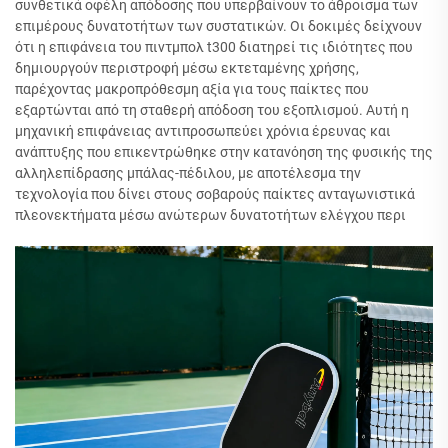
συνθετικά οφέλη απόδοσης που υπερβαίνουν το άθροισμα των
επιμέρους δυνατοτήτων των συστατικών. Οι δοκιμές δείχνουν
ότι η επιφάνεια του πιντμπολ t300 διατηρεί τις ιδιότητες που
δημιουργούν περιστροφή μέσω εκτεταμένης χρήσης,
παρέχοντας μακροπρόθεσμη αξία για τους παίκτες που
εξαρτώνται από τη σταθερή απόδοση του εξοπλισμού. Αυτή η
μηχανική επιφάνειας αντιπροσωπεύει χρόνια έρευνας και
ανάπτυξης που επικεντρώθηκε στην κατανόηση της φυσικής της
αλληλεπίδρασης μπάλας-πέδιλου, με αποτέλεσμα την
τεχνολογία που δίνει στους σοβαρούς παίκτες ανταγωνιστικά
πλεονεκτήματα μέσω ανώτερων δυνατοτήτων ελέγχου περι