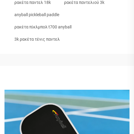
ρακέτα παντελ 18k
ρακέτα παντελιού 3k
anyball pickleball paddle
ρακέτα πίκλμπολ t700 anyball
3k ρακέτα τένις παντελ