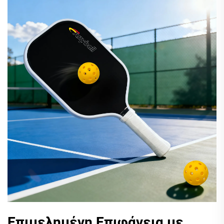
Επιμελημένη Επιφάνεια με