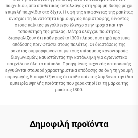
παιχνιδιού, από επιθετικές ανταλλαγές στη γραμμή βάσης μέχρι
επιμελή παιχνίδια στο δίχτυ. Η υφή της επιφάνειας της ρακέτας
ενισχύει τη δυνατότητα δημιουργίας περιστροφής, δίνοντας
στους παίκτες μεγαλύτερο έλεγχο στην τροχιά και την
τοποθέτηση της μπάλας. Μέτρα ελέγχου ποιότητας
διασφαλίζουν ότι κάθε ρακέτα t300 πληροί αυστηρά πρότυπα
απόδοσης πριν φτάσει στους πελάτες. Οι διαστάσεις της
ρακέτας συμμορφώνονται με τους επίσημους κανονισμούς
διαγωνισμών, καθιστώντας την κατάλληλη για αγωνιστικό
παιχνίδι σε όλα τα επίπεδα. Προηγμένες τεχνικές κατασκευής
εγγυώνται σταθερά χαρακτηριστικά απόδοσης σε όλη τη γραμμή
παραγωγής, διασφαλίζοντας ότι κάθε παίκτης λαμβάνει την ίδια
εμπειρία υψηλής ποιότητας που χαρακτηρίζει τη μάρκα της
ρακέτας t300.
Δημοφιλή προϊόντα