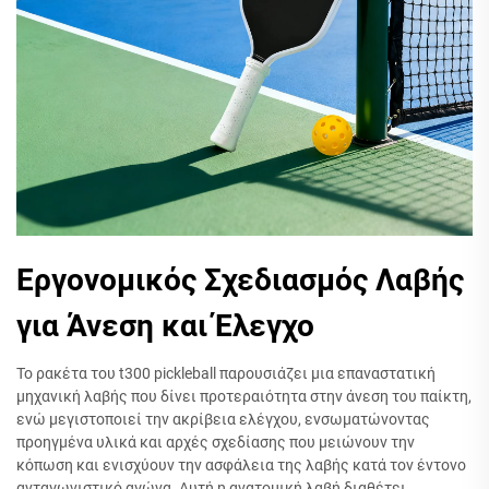
Εργονομικός Σχεδιασμός Λαβής
για Άνεση και Έλεγχο
Το ρακέτα του t300 pickleball παρουσιάζει μια επαναστατική
μηχανική λαβής που δίνει προτεραιότητα στην άνεση του παίκτη,
ενώ μεγιστοποιεί την ακρίβεια ελέγχου, ενσωματώνοντας
προηγμένα υλικά και αρχές σχεδίασης που μειώνουν την
κόπωση και ενισχύουν την ασφάλεια της λαβής κατά τον έντονο
ανταγωνιστικό αγώνα. Αυτή η ανατομική λαβή διαθέτει