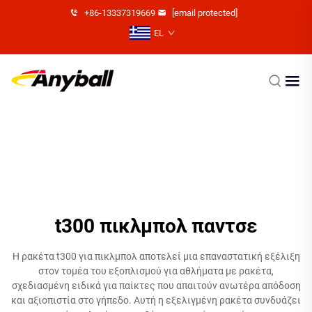
+86-13337319669
[email protected]
EL
t300 πικλμπολ παντσε
Η ρακέτα t300 για πικλμπολ αποτελεί μια επαναστατική εξέλιξη
στον τομέα του εξοπλισμού για αθλήματα με ρακέτα,
σχεδιασμένη ειδικά για παίκτες που απαιτούν ανωτέρα απόδοση
και αξιοπιστία στο γήπεδο. Αυτή η εξελιγμένη ρακέτα συνδυάζει