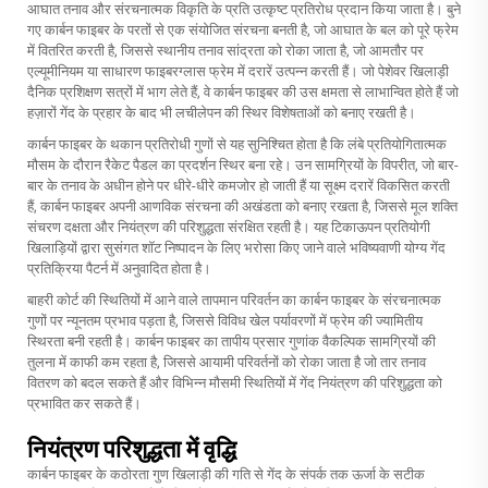
आघात तनाव और संरचनात्मक विकृति के प्रति उत्कृष्ट प्रतिरोध प्रदान किया जाता है। बुने
गए कार्बन फाइबर के परतों से एक संयोजित संरचना बनती है, जो आघात के बल को पूरे फ्रेम
में वितरित करती है, जिससे स्थानीय तनाव सांद्रता को रोका जाता है, जो आमतौर पर
एल्यूमीनियम या साधारण फाइबरग्लास फ्रेम में दरारें उत्पन्न करती हैं। जो पेशेवर खिलाड़ी
दैनिक प्रशिक्षण सत्रों में भाग लेते हैं, वे कार्बन फाइबर की उस क्षमता से लाभान्वित होते हैं जो
हज़ारों गेंद के प्रहार के बाद भी लचीलेपन की स्थिर विशेषताओं को बनाए रखती है।
कार्बन फाइबर के थकान प्रतिरोधी गुणों से यह सुनिश्चित होता है कि लंबे प्रतियोगितात्मक
मौसम के दौरान रैकेट पैडल का प्रदर्शन स्थिर बना रहे। उन सामग्रियों के विपरीत, जो बार-
बार के तनाव के अधीन होने पर धीरे-धीरे कमजोर हो जाती हैं या सूक्ष्म दरारें विकसित करती
हैं, कार्बन फाइबर अपनी आणविक संरचना की अखंडता को बनाए रखता है, जिससे मूल शक्ति
संचरण दक्षता और नियंत्रण की परिशुद्धता संरक्षित रहती है। यह टिकाऊपन प्रतियोगी
खिलाड़ियों द्वारा सुसंगत शॉट निष्पादन के लिए भरोसा किए जाने वाले भविष्यवाणी योग्य गेंद
प्रतिक्रिया पैटर्न में अनुवादित होता है।
बाहरी कोर्ट की स्थितियों में आने वाले तापमान परिवर्तन का कार्बन फाइबर के संरचनात्मक
गुणों पर न्यूनतम प्रभाव पड़ता है, जिससे विविध खेल पर्यावरणों में फ्रेम की ज्यामितीय
स्थिरता बनी रहती है। कार्बन फाइबर का तापीय प्रसार गुणांक वैकल्पिक सामग्रियों की
तुलना में काफी कम रहता है, जिससे आयामी परिवर्तनों को रोका जाता है जो तार तनाव
वितरण को बदल सकते हैं और विभिन्न मौसमी स्थितियों में गेंद नियंत्रण की परिशुद्धता को
प्रभावित कर सकते हैं।
नियंत्रण परिशुद्धता में वृद्धि
कार्बन फाइबर के कठोरता गुण खिलाड़ी की गति से गेंद के संपर्क तक ऊर्जा के सटीक