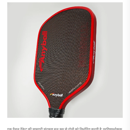
एक पैडल रैकेट की सामग्री संरचना मूल रूप से दोनों को निर्धारित करती है: प्रतिस्पर्धात्मक