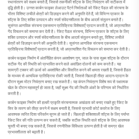
स्थानांतरण को सक्षम बनाते हैं, जिससे तकनीकी शॉट्स के लिए नियंत्रण की सटीकता में
वृद्धि होती है। उन्नत कार्बन फाइबर लेआउट पैटर्न निर्माताओं को रैकेट पैडल की संरचना के
भीतर विशिष्ट लचीले क्षेत्रों को डिज़ाइन करने की अनुमति देते हैं, जो विभिन्न प्रकार के
शॉट्स के लिए शक्ति उत्पादन और स्पर्श संवेदनशीलता के बीच आदर्श संतुलन बनाते हैं।
सुसंगत आणविक संरचना एकसमान प्रतिक्रिया विशेषताएँ प्रदान करती है, जो अप्रत्याशित
गेंद विचलन को समाप्त कर देती है।
रैकेट पैडल
संरचना, विभिन्न प्रकार के शॉट्स के लिए
शक्ति उत्पादन और स्पर्श संवेदनशीलता के बीच आदर्श संतुलन बनाते हुए, विशिष्ट लचीले
क्षेत्रों को डिज़ाइन करने की अनुमति देती है। सुसंगत आणविक संरचना एकसमान
प्रतिक्रिया विशेषताएँ प्रदान करती है, जो अप्रत्याशित गेंद विचलन को समाप्त कर देती है।
कार्बन फाइबर निर्माण में अंतर्निहित कंपन अवशोषण गुण, जाल के पास सूक्ष्म शॉट्स के दौरान
सटीक गेंद की स्थिति को प्रभावित करने वाले अवांछित दोलनों को कम करते हैं। यह
सामग्री टक्कर की ऊर्जा को अवशोषित और विसरित करने की क्षमता रखती है, जिससे हैंडल
के माध्यम से अत्यधिक प्रतिक्रिया रोकी जाती है, जिससे खिलाड़ी तीव्र आदान-प्रदान के
दौरान सूक्ष्म मोटर नियंत्रण बनाए रख सकते हैं। यह कंपन नियंत्रण विशेष रूप से रक्षात्मक
खेल के दौरान महत्वपूर्ण हो जाता है, जहाँ सूक्ष्म गेंद की स्थिति अंकों के परिणाम को निर्धारित
करती है।
कार्बन फाइबर निर्माण की हल्की प्रकृति संरचनात्मक अखंडता को बनाए रखते हुए रैकेट के
सिर के त्वरण को तीव्र करने में सक्षम बनाती है, जिससे प्रभावी कोर्ट कवरेज के लिए
आवश्यक त्वरित दिशा परिवर्तन सुगम हो जाते हैं। खिलाड़ी शक्तिशाली शॉट्स के लिए पर्याप्त
रैकेट सिर की गति उत्पन्न कर सकते हैं, जबकि सटीक स्थिति वाले शॉट्स के लिए आवश्यक
चुस्ती भी बनाए रख सकते हैं, जिससे रणनीतिक विविधता उत्पन्न होती है जो समग्र खेल
प्रभावशीलता को बढ़ाती है।