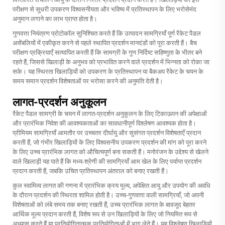
परीक्षण से सुधरी उपकरण विश्वसनीयता और भविष्य में प्रतिस्थापन के लिए भरोसेमंद
अनुमान लगाने का लाभ प्राप्त होता है।
गुणवत्ता नियंत्रण प्रोटोकॉल सुनिश्चित करते हैं कि उत्पादन सामग्रियाँ पूर्ण रैकेट पैडल
असेंबलियों में एकीकृत करने से पहले स्थापित प्रदर्शन मानदंडों को पूरा करती हैं। बैच
परीक्षण प्रक्रियाएँ सत्यापित करती हैं कि सामग्री के गुण निर्दिष्ट सहिष्णुता के भीतर बने
रहते हैं, जिससे खिलाड़ी के अनुभव को प्रभावित करने वाले प्रदर्शन में भिन्नता को रोका जा
सके। यह स्थिरता खिलाड़ियों को उपकरण के प्रतिस्थापन या बैकअप रैकेट के चयन के
समय समान प्रदर्शन विशेषताओं पर भरोसा करने की अनुमति देती है।
लागत-प्रदर्शन अनुकूलन
रैकेट पैडल सामग्री के चयन में लागत-प्रदर्शन अनुकूलन के लिए टिकाऊपन की अपेक्षाओं
और प्रारंभिक निवेश की आवश्यकताओं का सावधानीपूर्ण विश्लेषण आवश्यक होता है।
प्रीमियम सामग्रियाँ आमतौर पर उच्चतर दीर्घायु और सुसंगत प्रदर्शन विशेषताएँ प्रदान
करती हैं, जो गंभीर खिलाड़ियों के लिए विश्वसनीय उपकरण प्रदर्शन की मांग को पूरा करने
के लिए उच्च प्रारंभिक लागत को औचित्यपूर्ण बना सकती हैं। मनोरंजन के उद्देश्य से खेलने
वाले खिलाड़ी यह पाते हैं कि मध्य-श्रेणी की सामग्रियाँ आम खेल के लिए पर्याप्त प्रदर्शन
प्रदान करती हैं, जबकि उचित प्रतिस्थापन अंतराल को बनाए रखती हैं।
कुल स्वामित्व लागत की गणना में प्रारंभिक क्रय मूल्य, अपेक्षित आयु और उपयोग की अवधि
के दौरान प्रदर्शन की स्थिरता शामिल होती है। उच्च-गुणवत्ता वाली सामग्रियाँ, जो अपनी
विशेषताओं को लंबे समय तक बनाए रखती हैं, उच्च प्रारंभिक लागत के बावजूद बेहतर
आर्थिक मूल्य प्रदान करती हैं, विशेष रूप से उन खिलाड़ियों के लिए जो नियमित रूप से
अभ्यास करते हैं या प्रतियोगितात्मक प्रतियोगिताओं में भाग लेते हैं। यह विश्लेषण खिलाड़ियों