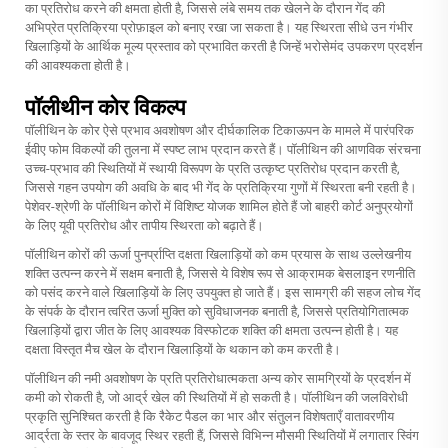
का प्रतिरोध करने की क्षमता होती है, जिससे लंबे समय तक खेलने के दौरान गेंद की
अभिप्रेत प्रतिक्रिया प्रोफ़ाइल को बनाए रखा जा सकता है। यह स्थिरता सीधे उन गंभीर
खिलाड़ियों के आर्थिक मूल्य प्रस्ताव को प्रभावित करती है जिन्हें भरोसेमंद उपकरण प्रदर्शन
की आवश्यकता होती है।
पॉलीथीन कोर विकल्प
पॉलीथिन के कोर ऐसे प्रभाव अवशोषण और दीर्घकालिक टिकाऊपन के मामले में पारंपरिक
ईवीए फोम विकल्पों की तुलना में स्पष्ट लाभ प्रदान करते हैं। पॉलीथिन की आणविक संरचना
उच्च-प्रभाव की स्थितियों में स्थायी विरूपण के प्रति उत्कृष्ट प्रतिरोध प्रदान करती है,
जिससे गहन उपयोग की अवधि के बाद भी गेंद के प्रतिक्रिया गुणों में स्थिरता बनी रहती है।
पेशेवर-श्रेणी के पॉलीथिन कोरों में विशिष्ट योजक शामिल होते हैं जो बाहरी कोर्ट अनुप्रयोगों
के लिए यूवी प्रतिरोध और तापीय स्थिरता को बढ़ाते हैं।
पॉलीथिन कोरों की ऊर्जा पुनर्प्राप्ति दक्षता खिलाड़ियों को कम प्रयास के साथ उल्लेखनीय
शक्ति उत्पन्न करने में सक्षम बनाती है, जिससे ये विशेष रूप से आक्रामक बेसलाइन रणनीति
को पसंद करने वाले खिलाड़ियों के लिए उपयुक्त हो जाते हैं। इस सामग्री की सहज लोच गेंद
के संपर्क के दौरान त्वरित ऊर्जा मुक्ति को सुविधाजनक बनाती है, जिससे प्रतियोगितात्मक
खिलाड़ियों द्वारा जीत के लिए आवश्यक विस्फोटक शक्ति की क्षमता उत्पन्न होती है। यह
दक्षता विस्तृत मैच खेल के दौरान खिलाड़ियों के थकान को कम करती है।
पॉलीथिन की नमी अवशोषण के प्रति प्रतिरोधात्मकता अन्य कोर सामग्रियों के प्रदर्शन में
कमी को रोकती है, जो आर्द्र खेल की स्थितियों में हो सकती है। पॉलीथिन की जलविरोधी
प्रकृति सुनिश्चित करती है कि रैकेट पैडल का भार और संतुलन विशेषताएँ वातावरणीय
आर्द्रता के स्तर के बावजूद स्थिर रहती हैं, जिससे विभिन्न मौसमी स्थितियों में लगातार स्विंग