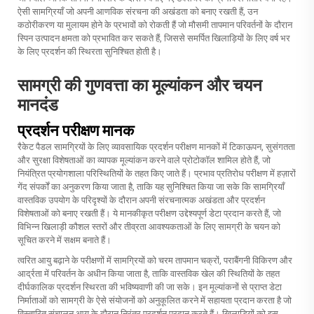
ऐसी सामग्रियाँ जो अपनी आणविक संरचना की अखंडता को बनाए रखती हैं, उन
कठोरीकरण या मुलायम होने के प्रभावों को रोकती हैं जो मौसमी तापमान परिवर्तनों के दौरान
स्पिन उत्पादन क्षमता को प्रभावित कर सकते हैं, जिससे समर्पित खिलाड़ियों के लिए वर्ष भर
के लिए प्रदर्शन की स्थिरता सुनिश्चित होती है।
सामग्री की गुणवत्ता का मूल्यांकन और चयन
मानदंड
प्रदर्शन परीक्षण मानक
रैकेट पैडल सामग्रियों के लिए व्यावसायिक प्रदर्शन परीक्षण मानकों में टिकाऊपन, सुसंगतता
और सुरक्षा विशेषताओं का व्यापक मूल्यांकन करने वाले प्रोटोकॉल शामिल होते हैं, जो
नियंत्रित प्रयोगशाला परिस्थितियों के तहत किए जाते हैं। प्रभाव प्रतिरोध परीक्षण में हज़ारों
गेंद संपर्कों का अनुकरण किया जाता है, ताकि यह सुनिश्चित किया जा सके कि सामग्रियाँ
वास्तविक उपयोग के परिदृश्यों के दौरान अपनी संरचनात्मक अखंडता और प्रदर्शन
विशेषताओं को बनाए रखती हैं। ये मानकीकृत परीक्षण उद्देश्यपूर्ण डेटा प्रदान करते हैं, जो
विभिन्न खिलाड़ी कौशल स्तरों और तीव्रता आवश्यकताओं के लिए सामग्री के चयन को
सूचित करने में सक्षम बनाते हैं।
त्वरित आयु बढ़ाने के परीक्षणों में सामग्रियों को चरम तापमान चक्रों, पराबैंगनी विकिरण और
आर्द्रता में परिवर्तन के अधीन किया जाता है, ताकि वास्तविक खेल की स्थितियों के तहत
दीर्घकालिक प्रदर्शन स्थिरता की भविष्यवाणी की जा सके। इन मूल्यांकनों से प्राप्त डेटा
निर्माताओं को सामग्री के ऐसे संयोजनों को अनुकूलित करने में सहायता प्रदान करता है जो
विस्तारित संचालन आयु के दौरान निरंतर प्रदर्शन प्रदान करते हैं। खिलाड़ियों को इस