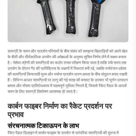
सामग्री के चयन और प्रदर्शन परिणामों के बीच संबंध को समझना खिलाड़ियों को अपने खेल
के शैली और दीर्घकालिक उपयोग की अपेक्षाओं के अनुरूप सूचित निर्णय लेने में सक्षम बनाता
है। पेशेवर-श्रेणी की सामग्रियों का कठोर तनाव परीक्षण किया जाता है ताकि लंबे समय तक
उपयोग के दौरान गेंद की प्रतिक्रिया के लक्षणों में स्थिरता बनी रहे, जबकि मनोरंजन-उद्देश्य
की सामग्रियाँ किफायती मूल्य और पर्याप्त प्रदर्शन धारण क्षमता के बीच संतुलन बनाए रखती
हैं। विभिन्न आधार सामग्रियों पर लागू की गई सतह की बनावट के उपचार भी घूर्णन उत्पादन
क्षमता और मौसम प्रतिरोधकता में महत्वपूर्ण भूमिका निभाते हैं, जिससे रैकेट पैडल के आदर्श
चयन के लिए सामग्री विश्लेषण आवश्यक हो जाता है।
कार्बन फाइबर निर्माण का रैकेट प्रदर्शन पर
प्रभाव
संरचनात्मक टिकाऊपन के लाभ
रैकेट पैडल डिज़ाइन में कार्बन फाइबर के उपयोग से पारंपरिक सामग्रियों की तुलना में