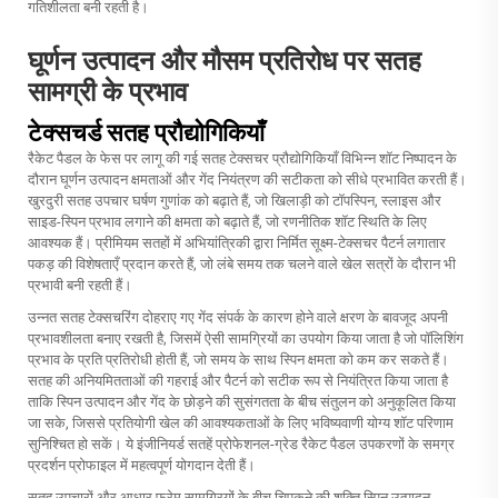
गतिशीलता बनी रहती है।
घूर्णन उत्पादन और मौसम प्रतिरोध पर सतह
सामग्री के प्रभाव
टेक्सचर्ड सतह प्रौद्योगिकियाँ
रैकेट पैडल के फेस पर लागू की गई सतह टेक्सचर प्रौद्योगिकियाँ विभिन्न शॉट निष्पादन के
दौरान घूर्णन उत्पादन क्षमताओं और गेंद नियंत्रण की सटीकता को सीधे प्रभावित करती हैं।
खुरदुरी सतह उपचार घर्षण गुणांक को बढ़ाते हैं, जो खिलाड़ी को टॉपस्पिन, स्लाइस और
साइड-स्पिन प्रभाव लगाने की क्षमता को बढ़ाते हैं, जो रणनीतिक शॉट स्थिति के लिए
आवश्यक हैं। प्रीमियम सतहों में अभियांत्रिकी द्वारा निर्मित सूक्ष्म-टेक्सचर पैटर्न लगातार
पकड़ की विशेषताएँ प्रदान करते हैं, जो लंबे समय तक चलने वाले खेल सत्रों के दौरान भी
प्रभावी बनी रहती हैं।
उन्नत सतह टेक्सचरिंग दोहराए गए गेंद संपर्क के कारण होने वाले क्षरण के बावजूद अपनी
प्रभावशीलता बनाए रखती है, जिसमें ऐसी सामग्रियों का उपयोग किया जाता है जो पॉलिशिंग
प्रभाव के प्रति प्रतिरोधी होती हैं, जो समय के साथ स्पिन क्षमता को कम कर सकते हैं।
सतह की अनियमितताओं की गहराई और पैटर्न को सटीक रूप से नियंत्रित किया जाता है
ताकि स्पिन उत्पादन और गेंद के छोड़ने की सुसंगतता के बीच संतुलन को अनुकूलित किया
जा सके, जिससे प्रतियोगी खेल की आवश्यकताओं के लिए भविष्यवाणी योग्य शॉट परिणाम
सुनिश्चित हो सकें। ये इंजीनियर्ड सतहें प्रोफेशनल-ग्रेड रैकेट पैडल उपकरणों के समग्र
प्रदर्शन प्रोफाइल में महत्वपूर्ण योगदान देती हैं।
सतह उपचारों और आधार फ्रेम सामग्रियों के बीच चिपकने की शक्ति स्पिन उत्पादन