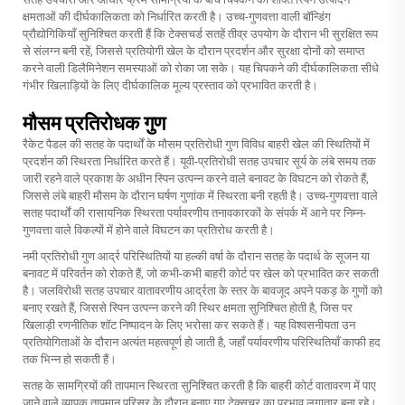
क्षमताओं की दीर्घकालिकता को निर्धारित करती है। उच्च-गुणवत्ता वाली बॉन्डिंग
प्रौद्योगिकियाँ सुनिश्चित करती हैं कि टेक्सचर्ड सतहें तीव्र उपयोग के दौरान भी सुरक्षित रूप
से संलग्न बनी रहें, जिससे प्रतियोगी खेल के दौरान प्रदर्शन और सुरक्षा दोनों को समाप्त
करने वाली डिलैमिनेशन समस्याओं को रोका जा सके। यह चिपकने की दीर्घकालिकता सीधे
गंभीर खिलाड़ियों के लिए दीर्घकालिक मूल्य प्रस्ताव को प्रभावित करती है।
मौसम प्रतिरोधक गुण
रैकेट पैडल की सतह के पदार्थों के मौसम प्रतिरोधी गुण विविध बाहरी खेल की स्थितियों में
प्रदर्शन की स्थिरता निर्धारित करते हैं। यूवी-प्रतिरोधी सतह उपचार सूर्य के लंबे समय तक
जारी रहने वाले प्रकाश के अधीन स्पिन उत्पन्न करने वाले बनावट के विघटन को रोकते हैं,
जिससे लंबे बाहरी मौसम के दौरान घर्षण गुणांक में स्थिरता बनी रहती है। उच्च-गुणवत्ता वाले
सतह पदार्थों की रासायनिक स्थिरता पर्यावरणीय तनावकारकों के संपर्क में आने पर निम्न-
गुणवत्ता वाले विकल्पों में होने वाले विघटन का प्रतिरोध करती है।
नमी प्रतिरोधी गुण आर्द्र परिस्थितियों या हल्की वर्षा के दौरान सतह के पदार्थ के सूजन या
बनावट में परिवर्तन को रोकते हैं, जो कभी-कभी बाहरी कोर्ट पर खेल को प्रभावित कर सकती
है। जलविरोधी सतह उपचार वातावरणीय आर्द्रता के स्तर के बावजूद अपने पकड़ के गुणों को
बनाए रखते हैं, जिससे स्पिन उत्पन्न करने की स्थिर क्षमता सुनिश्चित होती है, जिस पर
खिलाड़ी रणनीतिक शॉट निष्पादन के लिए भरोसा कर सकते हैं। यह विश्वसनीयता उन
प्रतियोगिताओं के दौरान अत्यंत महत्वपूर्ण हो जाती है, जहाँ पर्यावरणीय परिस्थितियाँ काफी हद
तक भिन्न हो सकती हैं।
सतह के सामग्रियों की तापमान स्थिरता सुनिश्चित करती है कि बाहरी कोर्ट वातावरण में पाए
जाने वाले व्यापक तापमान परिसर के दौरान बनाए गए टेक्सचर का प्रभाव लगातार बना रहे।