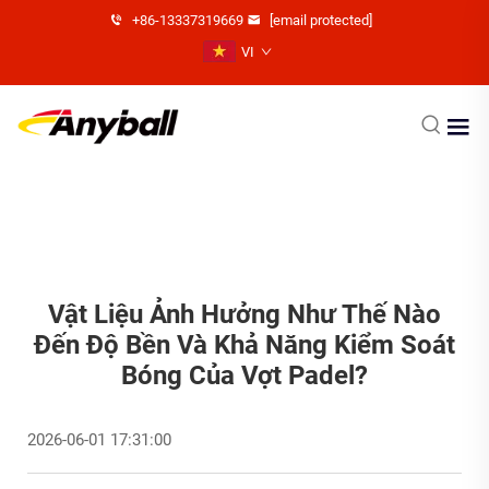
+86-13337319669
[email protected]
VI
Vật Liệu Ảnh Hưởng Như Thế Nào
Đến Độ Bền Và Khả Năng Kiểm Soát
Bóng Của Vợt Padel?
2026-06-01 17:31:00