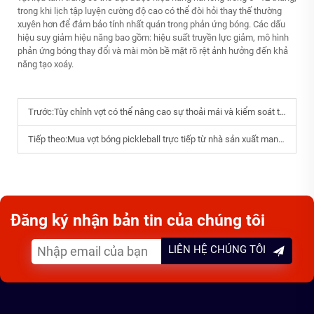
trong khi lịch tập luyện cường độ cao có thể đòi hỏi thay thế thường
xuyên hơn để đảm bảo tính nhất quán trong phản ứng bóng. Các dấu
hiệu suy giảm hiệu năng bao gồm: hiệu suất truyền lực giảm, mô hình
phản ứng bóng thay đổi và mài mòn bề mặt rõ rệt ảnh hưởng đến khả
năng tạo xoáy.
Trước:
Tùy chỉnh vợt có thể nâng cao sự thoải mái và kiểm soát trận đấu như thế nào?
Tiếp theo:
Mua vợt bóng pickleball trực tiếp từ nhà sản xuất mang lại những lợi thế gì?
Đăng ký nhận bản tin của chúng tôi
LIÊN HỆ CHÚNG TÔI