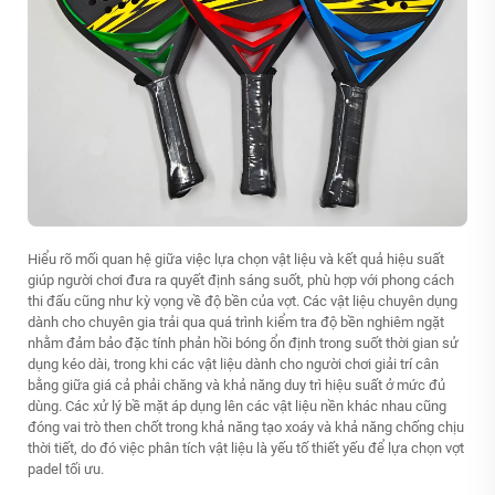
Hiểu rõ mối quan hệ giữa việc lựa chọn vật liệu và kết quả hiệu suất
giúp người chơi đưa ra quyết định sáng suốt, phù hợp với phong cách
thi đấu cũng như kỳ vọng về độ bền của vợt. Các vật liệu chuyên dụng
dành cho chuyên gia trải qua quá trình kiểm tra độ bền nghiêm ngặt
nhằm đảm bảo đặc tính phản hồi bóng ổn định trong suốt thời gian sử
dụng kéo dài, trong khi các vật liệu dành cho người chơi giải trí cân
bằng giữa giá cả phải chăng và khả năng duy trì hiệu suất ở mức đủ
dùng. Các xử lý bề mặt áp dụng lên các vật liệu nền khác nhau cũng
đóng vai trò then chốt trong khả năng tạo xoáy và khả năng chống chịu
thời tiết, do đó việc phân tích vật liệu là yếu tố thiết yếu để lựa chọn vợt
padel tối ưu.