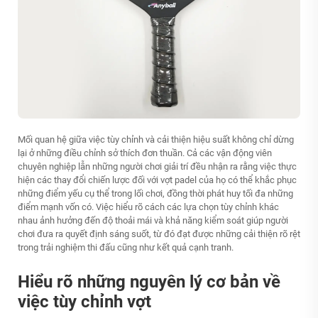
Mối quan hệ giữa việc tùy chỉnh và cải thiện hiệu suất không chỉ dừng
lại ở những điều chỉnh sở thích đơn thuần. Cả các vận động viên
chuyên nghiệp lẫn những người chơi giải trí đều nhận ra rằng việc thực
hiện các thay đổi chiến lược đối với vợt padel của họ có thể khắc phục
những điểm yếu cụ thể trong lối chơi, đồng thời phát huy tối đa những
điểm mạnh vốn có. Việc hiểu rõ cách các lựa chọn tùy chỉnh khác
nhau ảnh hưởng đến độ thoải mái và khả năng kiểm soát giúp người
chơi đưa ra quyết định sáng suốt, từ đó đạt được những cải thiện rõ rệt
trong trải nghiệm thi đấu cũng như kết quả cạnh tranh.
Hiểu rõ những nguyên lý cơ bản về
việc tùy chỉnh vợt