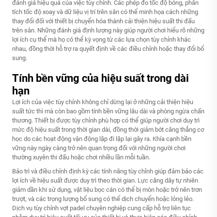
đánh giá hiệu quả của việc tùy chỉnh. Các phép đo tốc độ bóng, phân
tích tốc độ xoay và dữ liệu vị trí trên sân có thể minh họa cách những
thay đổi đối với thiết bị chuyển hóa thành cải thiện hiệu suất thi đấu
trên sân. Những đánh giá định lượng này giúp người chơi hiểu rõ những
lợi ích cụ thể mà họ có thể kỳ vọng từ các lựa chọn tùy chỉnh khác
nhau, đồng thời hỗ trợ ra quyết định về các điều chỉnh hoặc thay đổi bổ
sung.
Tính bền vững của hiệu suất trong dài
hạn
Lợi ích của việc tùy chỉnh không chỉ dừng lại ở những cải thiện hiệu
suất tức thì mà còn bao gồm tính bền vững lâu dài và phòng ngừa chấn
thương. Thiết bị được tùy chỉnh phù hợp có thể giúp người chơi duy trì
mức độ hiệu suất trong thời gian dài, đồng thời giảm bớt căng thẳng cơ
học do các hoạt động vận động lặp đi lặp lại gây ra. Khía cạnh bền
vững này ngày càng trở nên quan trọng đối với những người chơi
thường xuyên thi đấu hoặc chơi nhiều lần mỗi tuần.
Bảo trì và điều chỉnh định kỳ các tính năng tùy chỉnh giúp đảm bảo các
lợi ích về hiệu suất được duy trì theo thời gian. Lực căng dây tự nhiên
giảm dần khi sử dụng, vật liệu bọc cán có thể bị mòn hoặc trở nên trơn
trượt, và các trọng lượng bổ sung có thể dịch chuyển hoặc lỏng lẻo.
Dịch vụ tùy chỉnh vợt padel chuyên nghiệp cung cấp hỗ trợ liên tục