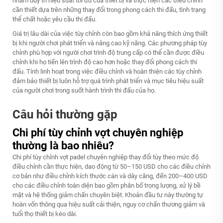
nhằm duy trì hiệu suất tối ưu của thiết bị và thực hiện các điều chỉnh
cần thiết dựa trên những thay đổi trong phong cách thi đấu, tình trạng
thể chất hoặc yêu cầu thi đấu.
Giá trị lâu dài của việc tùy chỉnh còn bao gồm khả năng thích ứng thiết
bị khi người chơi phát triển và nâng cao kỹ năng. Các phương pháp tùy
chỉnh phù hợp với người chơi trình độ trung cấp có thể cần được điều
chỉnh khi họ tiến lên trình độ cao hơn hoặc thay đổi phong cách thi
đấu. Tính linh hoạt trong việc điều chỉnh và hoàn thiện các tùy chỉnh
đảm bảo thiết bị luôn hỗ trợ quá trình phát triển và mục tiêu hiệu suất
của người chơi trong suốt hành trình thi đấu của họ.
Câu hỏi thường gặp
Chi phí tùy chỉnh vợt chuyên nghiệp
thường là bao nhiêu?
Chi phí tùy chỉnh vợt padel chuyên nghiệp thay đổi tùy theo mức độ
điều chỉnh cần thực hiện, dao động từ 50–150 USD cho các điều chỉnh
cơ bản như điều chỉnh kích thước cán và dây căng, đến 200–400 USD
cho các điều chỉnh toàn diện bao gồm phân bố trọng lượng, xử lý bề
mặt và hệ thống giảm chấn chuyên biệt. Khoản đầu tư này thường tự
hoàn vốn thông qua hiệu suất cải thiện, nguy cơ chấn thương giảm và
tuổi thọ thiết bị kéo dài.