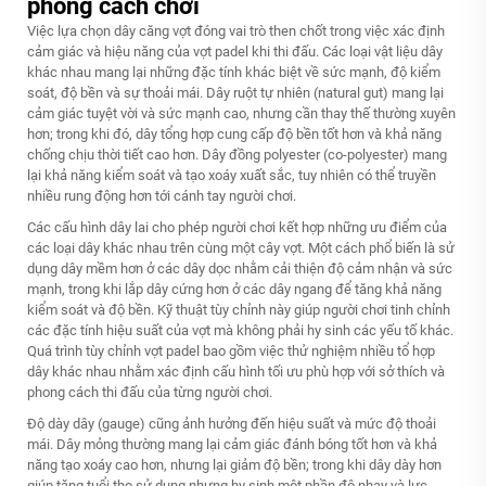
phong cách chơi
Việc lựa chọn dây căng vợt đóng vai trò then chốt trong việc xác định
cảm giác và hiệu năng của vợt padel khi thi đấu. Các loại vật liệu dây
khác nhau mang lại những đặc tính khác biệt về sức mạnh, độ kiểm
soát, độ bền và sự thoải mái. Dây ruột tự nhiên (natural gut) mang lại
cảm giác tuyệt vời và sức mạnh cao, nhưng cần thay thế thường xuyên
hơn; trong khi đó, dây tổng hợp cung cấp độ bền tốt hơn và khả năng
chống chịu thời tiết cao hơn. Dây đồng polyester (co-polyester) mang
lại khả năng kiểm soát và tạo xoáy xuất sắc, tuy nhiên có thể truyền
nhiều rung động hơn tới cánh tay người chơi.
Các cấu hình dây lai cho phép người chơi kết hợp những ưu điểm của
các loại dây khác nhau trên cùng một cây vợt. Một cách phổ biến là sử
dụng dây mềm hơn ở các dây dọc nhằm cải thiện độ cảm nhận và sức
mạnh, trong khi lắp dây cứng hơn ở các dây ngang để tăng khả năng
kiểm soát và độ bền. Kỹ thuật tùy chỉnh này giúp người chơi tinh chỉnh
các đặc tính hiệu suất của vợt mà không phải hy sinh các yếu tố khác.
Quá trình tùy chỉnh vợt padel bao gồm việc thử nghiệm nhiều tổ hợp
dây khác nhau nhằm xác định cấu hình tối ưu phù hợp với sở thích và
phong cách thi đấu của từng người chơi.
Độ dày dây (gauge) cũng ảnh hưởng đến hiệu suất và mức độ thoải
mái. Dây mỏng thường mang lại cảm giác đánh bóng tốt hơn và khả
năng tạo xoáy cao hơn, nhưng lại giảm độ bền; trong khi dây dày hơn
giúp tăng tuổi thọ sử dụng nhưng hy sinh một phần độ nhạy và lực