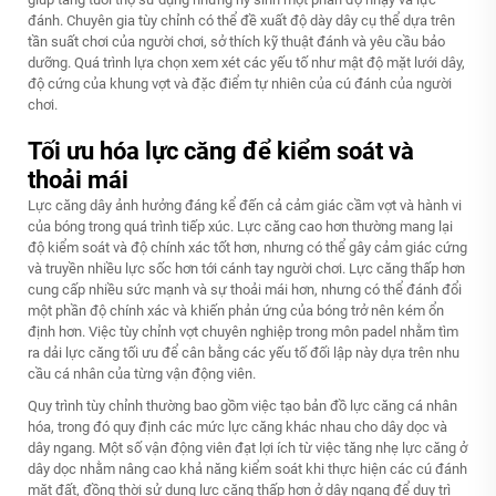
đánh. Chuyên gia tùy chỉnh có thể đề xuất độ dày dây cụ thể dựa trên
tần suất chơi của người chơi, sở thích kỹ thuật đánh và yêu cầu bảo
dưỡng. Quá trình lựa chọn xem xét các yếu tố như mật độ mặt lưới dây,
độ cứng của khung vợt và đặc điểm tự nhiên của cú đánh của người
chơi.
Tối ưu hóa lực căng để kiểm soát và
thoải mái
Lực căng dây ảnh hưởng đáng kể đến cả cảm giác cầm vợt và hành vi
của bóng trong quá trình tiếp xúc. Lực căng cao hơn thường mang lại
độ kiểm soát và độ chính xác tốt hơn, nhưng có thể gây cảm giác cứng
và truyền nhiều lực sốc hơn tới cánh tay người chơi. Lực căng thấp hơn
cung cấp nhiều sức mạnh và sự thoải mái hơn, nhưng có thể đánh đổi
một phần độ chính xác và khiến phản ứng của bóng trở nên kém ổn
định hơn. Việc tùy chỉnh vợt chuyên nghiệp trong môn padel nhằm tìm
ra dải lực căng tối ưu để cân bằng các yếu tố đối lập này dựa trên nhu
cầu cá nhân của từng vận động viên.
Quy trình tùy chỉnh thường bao gồm việc tạo bản đồ lực căng cá nhân
hóa, trong đó quy định các mức lực căng khác nhau cho dây dọc và
dây ngang. Một số vận động viên đạt lợi ích từ việc tăng nhẹ lực căng ở
dây dọc nhằm nâng cao khả năng kiểm soát khi thực hiện các cú đánh
mặt đất, đồng thời sử dụng lực căng thấp hơn ở dây ngang để duy trì