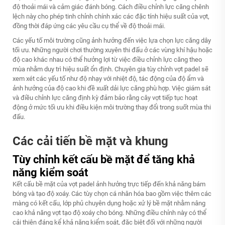
độ thoải mái và cảm giác đánh bóng. Cách điều chỉnh lực căng chênh
lệch này cho phép tinh chỉnh chính xác các đặc tính hiệu suất của vợt,
đồng thời đáp ứng các yêu cầu cụ thể về độ thoải mái.
Các yếu tố môi trường cũng ảnh hưởng đến việc lựa chọn lực căng dây
tối ưu. Những người chơi thường xuyên thi đấu ở các vùng khí hậu hoặc
độ cao khác nhau có thể hưởng lợi từ việc điều chỉnh lực căng theo
mùa nhằm duy trì hiệu suất ổn định. Chuyên gia tùy chỉnh vợt padel sẽ
xem xét các yếu tố như độ nhạy với nhiệt độ, tác động của độ ẩm và
ảnh hưởng của độ cao khi đề xuất dải lực căng phù hợp. Việc giám sát
và điều chỉnh lực căng định kỳ đảm bảo rằng cây vợt tiếp tục hoạt
động ở mức tối ưu khi điều kiện môi trường thay đổi trong suốt mùa thi
đấu.
Các cải tiến bề mặt và khung
Tùy chỉnh kết cấu bề mặt để tăng khả
năng kiểm soát
Kết cấu bề mặt của vợt padel ảnh hưởng trực tiếp đến khả năng bám
bóng và tạo độ xoáy. Các tùy chọn cá nhân hóa bao gồm việc thêm các
màng có kết cấu, lớp phủ chuyên dụng hoặc xử lý bề mặt nhằm nâng
cao khả năng vợt tạo độ xoáy cho bóng. Những điều chỉnh này có thể
cải thiện đáng kể khả năng kiểm soát, đặc biệt đối với những người