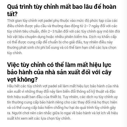
Quá trình tùy chỉnh mất bao lâu để hoàn
tất?
Thời gian tùy chỉnh vợt padel phụ thuộc vào mức độ phức tạp của các
điều chỉnh được yêu cầu và thường dao động từ 2–7 ngày đối với các
tùy chỉnh tiêu chuẩn, đến 2–3 tuần đối với các tùy chỉnh quy mô lớn đòi
hỏi vật liệu chuyên dụng hoặc nhiều phiên kiểm tra. Dịch vụ khẩn cấp
có thể được cung cấp để chuẩn bị cho giải đấu, tuy nhiên điều này
thường phát sinh chi phí bổ sung và có thể làm hạn chế các lựa chọn
tùy chỉnh.
Việc tùy chỉnh có thể làm mất hiệu lực
bảo hành của nhà sản xuất đối với cây
vợt không?
Hầu hết các tùy chỉnh vợt padel sẽ làm mất hiệu lực bảo hành của nhà
sản xuất vì những thay đổi này làm biến đổi thông số kỹ thuật và đặc
tính hiệu suất ban đầu của thiết bị. Tuy nhiên, các dịch vụ tùy chỉnh uy
tín thường cung cấp bảo hành riêng cho các thay đổi mà họ thực hiện
và có thể cung cấp bảo hiểm chống hư hại do quá trình tùy chỉnh gây
ra. Người chơi nên cân nhắc giữa lo ngại về bảo hành và lợi ích về hiệu
suất khi xem xét các lựa chọn tùy chỉnh.