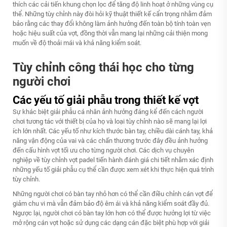
thích các cải tiến khung chọn lọc để tăng độ linh hoạt ở những vùng cụ
thể. Những tùy chỉnh này đòi hỏi kỹ thuật thiết kế cẩn trọng nhằm đảm
bảo rằng các thay đổi không làm ảnh hưởng đến toàn bộ tính toàn vẹn
hoặc hiệu suất của vợt, đồng thời vẫn mang lại những cải thiện mong
muốn về độ thoải mái và khả năng kiểm soát.
Tùy chỉnh công thái học cho từng
người chơi
Các yếu tố giải phẫu trong thiết kế vợt
Sự khác biệt giải phẫu cá nhân ảnh hưởng đáng kể đến cách người
chơi tương tác với thiết bị của họ và loại tùy chỉnh nào sẽ mang lại lợi
ích lớn nhất. Các yếu tố như kích thước bàn tay, chiều dài cánh tay, khả
năng vận động của vai và các chấn thương trước đây đều ảnh hưởng
đến cấu hình vợt tối ưu cho từng người chơi. Các dịch vụ chuyên
nghiệp về tùy chỉnh vợt padel tiến hành đánh giá chi tiết nhằm xác định
những yếu tố giải phẫu cụ thể cần được xem xét khi thực hiện quá trình
tùy chỉnh.
Những người chơi có bàn tay nhỏ hơn có thể cần điều chỉnh cán vợt để
giảm chu vi mà vẫn đảm bảo độ êm ái và khả năng kiểm soát đầy đủ.
Ngược lại, người chơi có bàn tay lớn hơn có thể được hưởng lợi từ việc
mở rộng cán vợt hoặc sử dụng các dạng cán đặc biệt phù hợp với giải