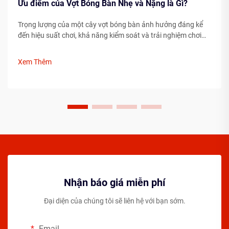
Ưu điểm của Vợt Bóng Bàn Nhẹ và Nặng là Gì?
Trọng lượng của một cây vợt bóng bàn ảnh hưởng đáng kể
đến hiệu suất chơi, khả năng kiểm soát và trải nghiệm chơi
tổng thể của bạn. Khi lựa chọn giữa các cây vợt bóng bàn
nhẹ và các lựa chọn nặng hơn, người chơi phải cân nhắc
Xem Thêm
phong cách chơi, thể trạng...
Nhận báo giá miễn phí
Đại diện của chúng tôi sẽ liên hệ với bạn sớm.
Email