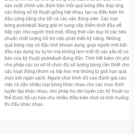
sản xuất chính xác đảm bảo mỗi quả bóng đều đáp ứng
các thông số kỹ thuật giống hệt nhau, tạo ra điều kiện thi
đấu công bằng cho tất cả các vận động viên. Các loại
bóng pickleball dùng giải trí cung cấp điểm khởi đầu dễ
tiếp cận cho người chơi mới, đồng thời vẫn duy trì các tiêu
chuẩn chất lượng hỗ trợ việc phát triển kỹ năng. Những
quả bóng này có đặc tính khoan dung, giúp người mới bắt
đầu xây dựng sự tự tin mà không làm mất đi các yếu tố cơ
bản của kỹ thuật pickleball đúng đắn. Tính tiết kiệm chi phí
cho phép các cơ sở tổ chức đủ số lượng bóng cần thiết cho
các hoạt động nhóm và lớp học mà không bị giới hạn quá
mức bởi ngân sách. Người chơi trình độ cao đánh giá cao
việc có sẵn nhiều loại bóng khác nhau cho các mục đích
luyện tập khác nhau, cho phép họ rèn luyện các kỹ thuật cụ
thể được tối ưu hóa cho nhiều điều kiện chơi và tình huống
thi đấu khác nhau.