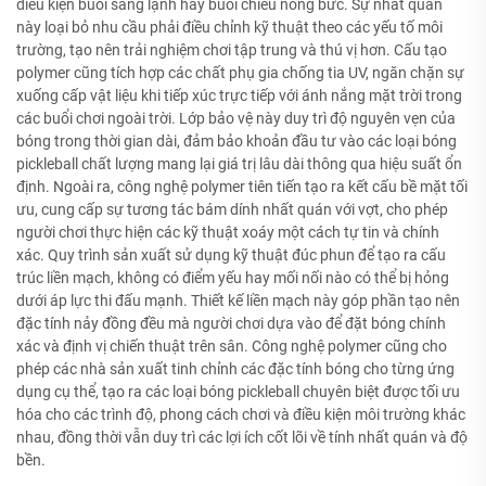
điều kiện buổi sáng lạnh hay buổi chiều nóng bức. Sự nhất quán
này loại bỏ nhu cầu phải điều chỉnh kỹ thuật theo các yếu tố môi
trường, tạo nên trải nghiệm chơi tập trung và thú vị hơn. Cấu tạo
polymer cũng tích hợp các chất phụ gia chống tia UV, ngăn chặn sự
xuống cấp vật liệu khi tiếp xúc trực tiếp với ánh nắng mặt trời trong
các buổi chơi ngoài trời. Lớp bảo vệ này duy trì độ nguyên vẹn của
bóng trong thời gian dài, đảm bảo khoản đầu tư vào các loại bóng
pickleball chất lượng mang lại giá trị lâu dài thông qua hiệu suất ổn
định. Ngoài ra, công nghệ polymer tiên tiến tạo ra kết cấu bề mặt tối
ưu, cung cấp sự tương tác bám dính nhất quán với vợt, cho phép
người chơi thực hiện các kỹ thuật xoáy một cách tự tin và chính
xác. Quy trình sản xuất sử dụng kỹ thuật đúc phun để tạo ra cấu
trúc liền mạch, không có điểm yếu hay mối nối nào có thể bị hỏng
dưới áp lực thi đấu mạnh. Thiết kế liền mạch này góp phần tạo nên
đặc tính nảy đồng đều mà người chơi dựa vào để đặt bóng chính
xác và định vị chiến thuật trên sân. Công nghệ polymer cũng cho
phép các nhà sản xuất tinh chỉnh các đặc tính bóng cho từng ứng
dụng cụ thể, tạo ra các loại bóng pickleball chuyên biệt được tối ưu
hóa cho các trình độ, phong cách chơi và điều kiện môi trường khác
nhau, đồng thời vẫn duy trì các lợi ích cốt lõi về tính nhất quán và độ
bền.