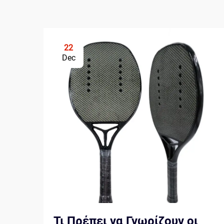
22
Dec
Τι Πρέπει να Γνωρίζουν οι