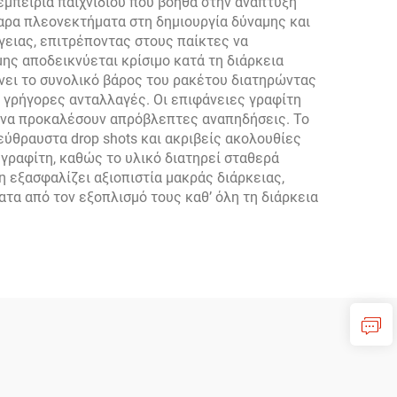
μπειρία παιχνιδιού που βοηθά στην ανάπτυξη
αρα πλεονεκτήματα στη δημιουργία δύναμης και
γειας, επιτρέποντας στους παίκτες να
ης αποδεικνύεται κρίσιμο κατά τη διάρκεια
νει το συνολικό βάρος του ρακέτου διατηρώντας
 γρήγορες ανταλλαγές. Οι επιφάνειες γραφίτη
ν να προκαλέσουν απρόβλεπτες αναπηδήσεις. Το
ύθραυστα drop shots και ακριβείς ακολουθίες
 γραφίτη, καθώς το υλικό διατηρεί σταθερά
 εξασφαλίζει αξιοπιστία μακράς διάρκειας,
τα από τον εξοπλισμό τους καθ’ όλη τη διάρκεια