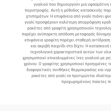
γυαλιού που δημιουργούν μια υφασμάτινη 
περιστροφής. Αυτή η μέθοδος κατασκευής παρέ
χτυπημάτων. Η επιφάνεια από γυαλί πιάνει φυσ
γυαλί προσφέρουν καλύτερη απορρόφηση κραδασ
ρακέτες από γραφίτη χρησιμοποιούν τεχνολογί
παρέχει ανύπαρκτη απόδοση μεταφοράς δύναμης,
επιφάνεια γραφίτη παρέχει σταθερή αντίδραση
και ακριβή παιχνίδι στο δίχτυ. Η κατασκευ
τεχνολογικά χαρακτηριστικά αυτών των υλικ
χρησιμοποιεί επικαλυμμένες ίνες γυαλιού με ρη
χρόνου. Ο γραφίτης χρησιμοποιεί προηγμένες τ
διαφορετικές συνθήκες θερμοκρασίας και υγρα
ρακέτες από γυαλί να προτιμώνται ιδιαίτε
προχωρημένους παίκτες που