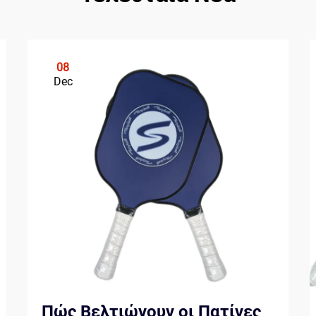
08
Dec
Πώς Βελτιώνουν οι Πατίνες