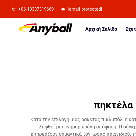
+86-13337319669
[email protected]
Αρχική Σελίδα
Σχετ
πηκτέλα 
Κατά την επιλογή μιας ρακέτας πικλμπόλ, η κα
ληφθεί μια ενημερωμένη απόφαση. Η σύγκρ
επηρεάζουν σημαντικά τον τρόπο παιχνιδιού, τ