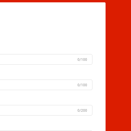
0/100
0/100
0/200