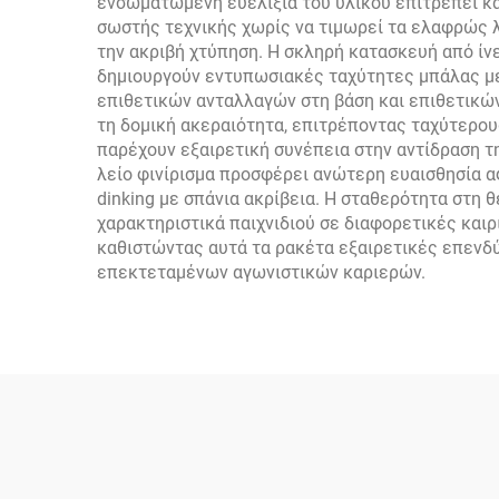
ενσωματωμένη ευελιξία του υλικού επιτρέπει κα
σωστής τεχνικής χωρίς να τιμωρεί τα ελαφρώς 
την ακριβή χτύπηση. Η σκληρή κατασκευή από ίν
δημιουργούν εντυπωσιακές ταχύτητες μπάλας με 
επιθετικών ανταλλαγών στη βάση και επιθετικών
τη δομική ακεραιότητα, επιτρέποντας ταχύτερου
παρέχουν εξαιρετική συνέπεια στην αντίδραση 
λείο φινίρισμα προσφέρει ανώτερη ευαισθησία α
dinking με σπάνια ακρίβεια. Η σταθερότητα στη
χαρακτηριστικά παιχνιδιού σε διαφορετικές καιρ
καθιστώντας αυτά τα ρακέτα εξαιρετικές επενδύ
επεκτεταμένων αγωνιστικών καριερών.