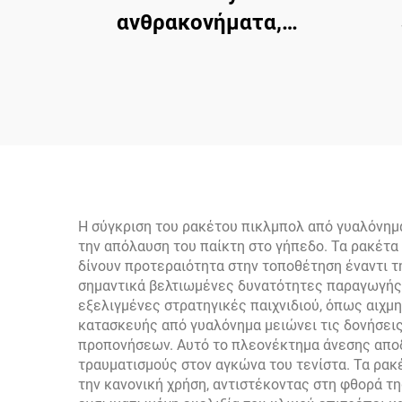
ανθρακονήματα,
χονδρική
ανθρ
τρα
πρ
Η σύγκριση του ρακέτου πικλμπολ από γυαλόνημ
την απόλαυση του παίκτη στο γήπεδο. Τα ρακέτα 
δίνουν προτεραιότητα στην τοποθέτηση έναντι τ
σημαντικά βελτιωμένες δυνατότητες παραγωγής 
εξελιγμένες στρατηγικές παιχνιδιού, όπως αιχμη
κατασκευής από γυαλόνημα μειώνει τις δονήσεις
προπονήσεων. Αυτό το πλεονέκτημα άνεσης αποδε
τραυματισμούς στον αγκώνα του τενίστα. Τα ρακ
την κανονική χρήση, αντιστέκοντας στη φθορά τη