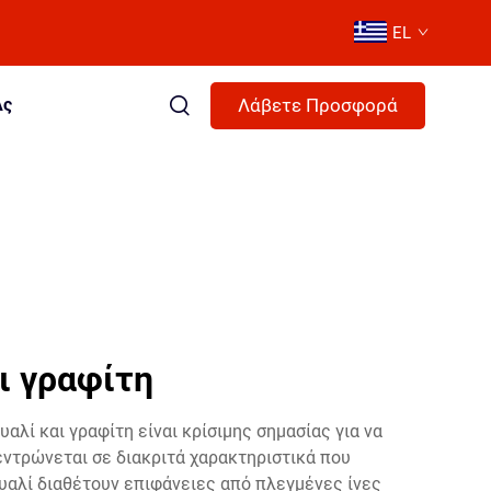
EL
Λάβετε Προσφορά
Ας
ι γραφίτη
λί και γραφίτη είναι κρίσιμης σημασίας για να
ντρώνεται σε διακριτά χαρακτηριστικά που
γυαλί διαθέτουν επιφάνειες από πλεγμένες ίνες