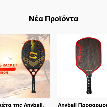
Νέα Προϊόντα
έτα της Anyball,
Anyball Προσαρμο