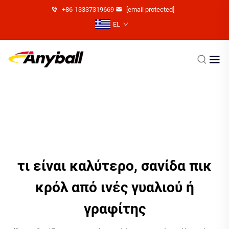
+86-13337319669
[email protected]
EL
τι είναι καλύτερο, σανίδα πικ
κρόλ από ινές γυαλιού ή
γραφίτης