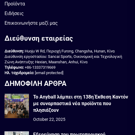
Προϊόντα
Ειδήσεις
Επικοινωνήστε μαζί μας
Διεύθυνση εταιρείας
Διεύθυνση:
Huoju W Rd, Περιοχή Furong, Changsha, Hunan, Κίνα
Διεύθυνση εργοστασίου: Sancai Sports, Οικονομική και Τεχνολογική
Ζώνη Ανάπτυξης Hexian, Maanshan, Anhui, Κίνα
Τηλέφωνο:
+86-13337319669
Ηλ. ταχυδρομείο:
[email protected]
ΔΗΜΟΦΙΛΗ ΑΡΘΡΑ
Το Anyball λάμπει στη 138η Έκθεση Καντόν
με συναρπαστικά νέα προϊόντα που
πλησιάζουν
October 22, 2025
Εξερεύνηση του πρωτοποριακού