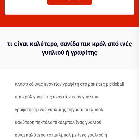
τι είναι καλύτερο, σανίδα πικ κρόλ από ινές
γυαλιού ή γραφίτης
πλαστικό ίνας εναντίον γραφίτη στα ρακέτες pickleball
πικ κρόλ γραφίτης εναντίον ινών γυαλιού
γραφίτης ή ίνας γυαλικής πηγασια πικλμπολ
καλύτερη πηκτέλα πικέλμπολ ίνας γυαλιού
είναι καλύτερο το πικλμπολ με ίνες γυαλιού ή