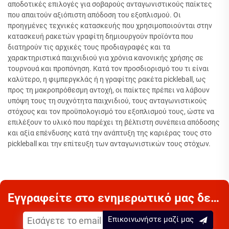
αποδοτικές επιλογές για σοβαρούς ανταγωνιστικούς παίκτες
που απαιτούν αξιόπιστη απόδοση του εξοπλισμού. Οι
προηγμένες τεχνικές κατασκευής που χρησιμοποιούνται στην
κατασκευή ρακετών γραφίτη δημιουργούν προϊόντα που
διατηρούν τις αρχικές τους προδιαγραφές και τα
χαρακτηριστικά παιχνιδιού για χρόνια κανονικής χρήσης σε
τουρνουά και προπόνηση. Κατά τον προσδιορισμό του τι είναι
καλύτερο, η φιμπεργκλάς ή η γραφίτης ρακέτα pickleball, ως
προς τη μακροπρόθεσμη αντοχή, οι παίκτες πρέπει να λάβουν
υπόψη τους τη συχνότητα παιχνιδιού, τους ανταγωνιστικούς
στόχους και τον προϋπολογισμό του εξοπλισμού τους, ώστε να
επιλέξουν το υλικό που παρέχει τη βέλτιστη συνέπεια απόδοσης
και αξία επένδυσης κατά την ανάπτυξη της καριέρας τους στο
pickleball και την επίτευξη των ανταγωνιστικών τους στόχων.
Εγγραφείτε στο ενημερωτικό μας δελτίο
Επικοινωνήστε μαζί μας