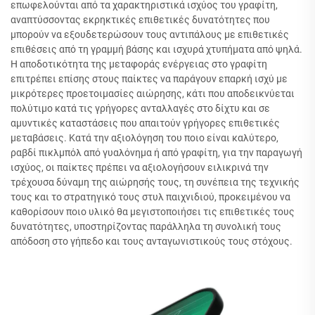
επωφελούνται από τα χαρακτηριστικά ισχύος του γραφίτη,
αναπτύσσοντας εκρηκτικές επιθετικές δυνατότητες που
μπορούν να εξουδετερώσουν τους αντιπάλους με επιθετικές
επιθέσεις από τη γραμμή βάσης και ισχυρά χτυπήματα από ψηλά.
Η αποδοτικότητα της μεταφοράς ενέργειας στο γραφίτη
επιτρέπει επίσης στους παίκτες να παράγουν επαρκή ισχύ με
μικρότερες προετοιμασίες αιώρησης, κάτι που αποδεικνύεται
πολύτιμο κατά τις γρήγορες ανταλλαγές στο δίχτυ και σε
αμυντικές καταστάσεις που απαιτούν γρήγορες επιθετικές
μεταβάσεις. Κατά την αξιολόγηση του ποιο είναι καλύτερο,
ραβδί πικλμπόλ από γυαλόνημα ή από γραφίτη, για την παραγωγή
ισχύος, οι παίκτες πρέπει να αξιολογήσουν ειλικρινά την
τρέχουσα δύναμη της αιώρησής τους, τη συνέπεια της τεχνικής
τους και το στρατηγικό τους στυλ παιχνιδιού, προκειμένου να
καθορίσουν ποιο υλικό θα μεγιστοποιήσει τις επιθετικές τους
δυνατότητες, υποστηρίζοντας παράλληλα τη συνολική τους
απόδοση στο γήπεδο και τους ανταγωνιστικούς τους στόχους.