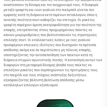
αναπτύσσουν τη δύναμη και τον συγχρονισμό τους. Η διαφορά
μεταξύ γραφίτη και ινών γυαλιού στο πικλμπόλ γίνεται πιο
εμφανής κατά τη διάρκεια εκτεταμένων ανταλλαγών, όπου η
συνεπής ποιότητα σουτ καθορίζει την επιτυχία. Οι ρακέτες
γραφίτη παρέχουν άμεση ανατροφοδότηση για την ποιότητα της
επαφής, επιτρέποντας στους προχωρημένους παίκτες να
κάνουν μικρορυθμίσεις που βελτιστοποιούν τις στρατηγικές
επιλογής σουτ. Οι εναλλακτικές λύσεις με ίνες γυαλιού
προσφέρουν επιεικείς ιδιότητες που διατηρούν τα πρότυπα
απόδοσης ακόμη και σε περιπτώσεις μη τέλειας επαφής,
υποστηρίζοντας την αυτοπεποίθηση των παικτών κατά τη
διάρκεια στιγμών αγωνιστικής πίεσης. Η κατανόηση αυτών των
διαφορών στη μεταφορά δύναμης βοηθά τους παίκτες να
επιλέξουν ρακέτες που συμπληρώνουν τις προτιμήσεις τους
στο παιχνίδι και τους στόχους ανάπτυξης δεξιοτήτων,
εξασφαλίζοντας βέλτιστη βελτίωση απόδοσης μέσω
κατάλληλων επιλογών εξοπλισμού.