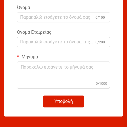
Όνομα
0/100
Όνομα Εταιρείας
0/200
Μήνυμα
0/1000
Υποβολή