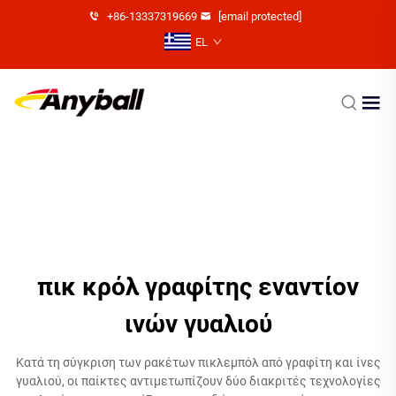
+86-13337319669
[email protected]
EL
πικ κρόλ γραφίτης εναντίον
ινών γυαλιού
Κατά τη σύγκριση των ρακέτων πικλεμπόλ από γραφίτη και ίνες
γυαλιού, οι παίκτες αντιμετωπίζουν δύο διακριτές τεχνολογίες