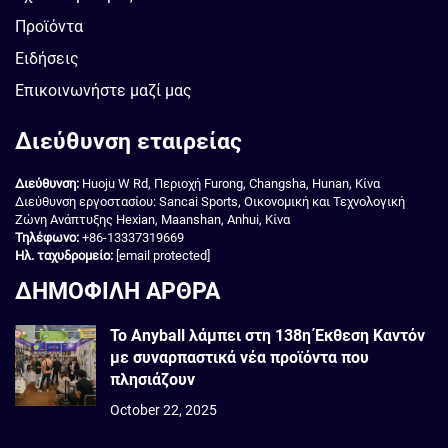
Προϊόντα
Ειδήσεις
Επικοινωνήστε μαζί μας
Διεύθυνση εταιρείας
Διεύθυνση:
Huoju W Rd, Περιοχή Furong, Changsha, Hunan, Κίνα
Διεύθυνση εργοστασίου: Sancai Sports, Οικονομική και Τεχνολογική
Ζώνη Ανάπτυξης Hexian, Maanshan, Anhui, Κίνα
Τηλέφωνο:
+86-13337319669
Ηλ. ταχυδρομείο:
[email protected]
ΔΗΜΟΦΙΛΗ ΑΡΘΡΑ
Το Anyball λάμπει στη 138η Έκθεση Καντόν
με συναρπαστικά νέα προϊόντα που
πλησιάζουν
October 22, 2025