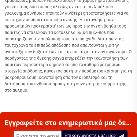
κραδασμών, μπορούν να βελτιώσουν τα χαρακτηριστικά άνεσης
για και τους δύο τύπους υλικών, αν και τα πικλ-πόλ από
γυαλονήμα συνήθως απαιτούν λιγότερες τροποποιήσεις για να
επιτύχουν αποδεκτά επίπεδα άνεσης. Η κατανόηση των
προσωπικών προτεραιοτήτων ως προς την άνεση βοηθά τους
παίκτες να επιλέξουν τα κατάλληλα υλικά πικλ-πόλ που
υποστηρίζουν την απόλαυσή τους στο παιχνίδι, διατηρώντας
ταυτόχρονα τα επίπεδα απόδοσης που απαιτούνται για την
ανάπτυξη των δεξιοτήτων και την επιτυχία στον ανταγωνισμό. Ο
παράγοντας της άνεσης συχνά επηρεάζει την ικανοποίηση των
παικτών περισσότερο σημαντικά από τα καθαρά μετρήσιμα
στοιχεία απόδοσης, κάνοντας αυτή την παράμετρο κρίσιμη για τη
μακροπρόθεσμη ικανοποίηση από τον εξοπλισμό και τη
διατήρηση του ενθουσιασμού για τη συνέχιση της συμμετοχής
στο άθλημα.
Εγγραφείτε στο ενημερωτικό μας δελτίο
Επικοινωνήστε μαζί μας