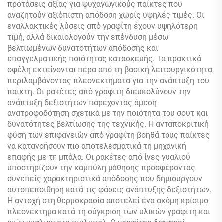
προτάσεις αξίας για ψυχαγωγικούς παίκτες που
αναζητούν αξιόπιστη απόδοση χωρίς υψηλές τιμές. Οι
εναλλακτικές λύσεις από γραφίτη έχουν υψηλότερη
τιμή, αλλά δικαιολογούν την επένδυση μέσω
βελτιωμένων δυνατοτήτων απόδοσης και
επαγγελματικής ποιότητας κατασκευής. Τα πρακτικά
οφέλη εκτείνονται πέρα από τη βασική λειτουργικότητα,
περιλαμβάνοντας πλεονεκτήματα για την ανάπτυξη του
παίκτη. Οι ρακέτες από γραφίτη διευκολύνουν την
ανάπτυξη δεξιοτήτων παρέχοντας άμεση
ανατροφοδότηση σχετικά με την ποιότητα του σουτ και
δυνατότητες βελτίωσης της τεχνικής. Η ανταποκριτική
φύση των επιφανειών από γραφίτη βοηθά τους παίκτες
να κατανοήσουν πιο αποτελεσματικά τη μηχανική
επαφής με τη μπάλα. Οι ρακέτες από ίνες γυαλιού
υποστηρίζουν την καμπύλη μάθησης προσφέροντας
συνεπείς χαρακτηριστικά απόδοσης που δημιουργούν
αυτοπεποίθηση κατά τις φάσεις ανάπτυξης δεξιοτήτων.
Η αντοχή στη θερμοκρασία αποτελεί ένα ακόμη κρίσιμο
πλεονέκτημα κατά τη σύγκριση των υλικών γραφίτη και