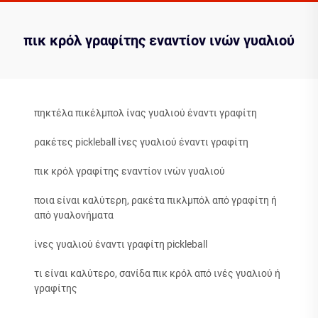
πικ κρόλ γραφίτης εναντίον ινών γυαλιού
πηκτέλα πικέλμπολ ίνας γυαλιού έναντι γραφίτη
ρακέτες pickleball ίνες γυαλιού έναντι γραφίτη
πικ κρόλ γραφίτης εναντίον ινών γυαλιού
ποια είναι καλύτερη, ρακέτα πικλμπόλ από γραφίτη ή
από γυαλονήματα
ίνες γυαλιού έναντι γραφίτη pickleball
τι είναι καλύτερο, σανίδα πικ κρόλ από ινές γυαλιού ή
γραφίτης