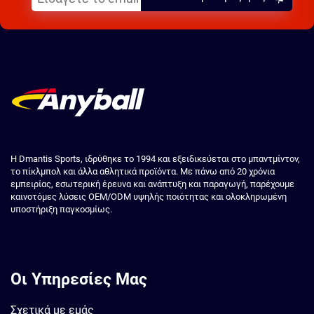
Η Dmantis Sports, ιδρύθηκε το 1994 και εξειδικεύεται στο μπαντμίντον,
το πίκλμπολ και άλλα αθλητικά προϊόντα. Με πάνω από 20 χρόνια
εμπειρίας, εσωτερική έρευνα και ανάπτυξη και παραγωγή, παρέχουμε
καινοτόμες λύσεις OEM/ODM υψηλής ποιότητας και ολοκληρωμένη
υποστήριξη παγκοσμίως.
Οι Υπηρεσίες Μας
Σχετικά με εμάς